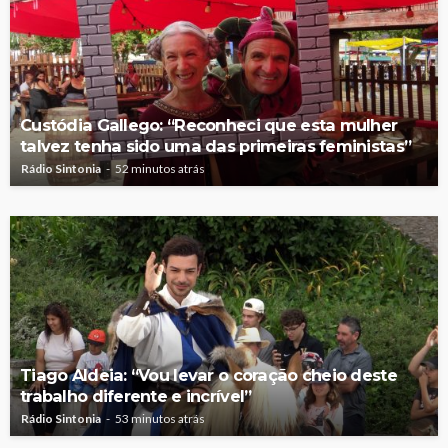
Custódia Gallego: “Reconheci que esta mulher
talvez tenha sido uma das primeiras feministas”
Rádio Sintonia
52 minutos atrás
Tiago Aldeia: “Vou levar o coração cheio deste
trabalho diferente e incrível”
Rádio Sintonia
53 minutos atrás