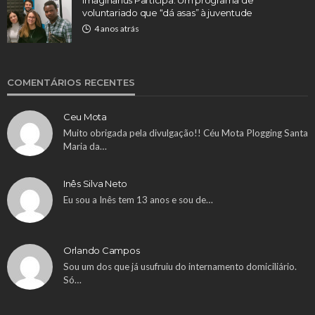
voluntariado que “dá asas” à juventude
4 anos atrás
COMENTÁRIOS RECENTES
Ceu Mota
Muito obrigada pela divulgação!! Céu Mota Plogging Santa
Maria da…
Inês Silva Neto
Eu sou a Inês tem 13 anos e sou de…
Orlando Campos
Sou um dos que já usufruiu do internamento domiciliário.
Só…