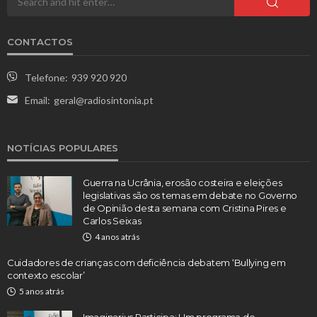
CONTACTOS
Telefone:
939 920 920
Email:
geral@radiosintonia.pt
NOTÍCIAS POPULARES
Guerra na Ucrânia, erosão costeira e eleições
legislativas são os temas em debate no Governo
de Opinião desta semana com Cristina Pires e
Carlos Seixas
4 anos atrás
Cuidadores de crianças com deficiência debatem ‘Bullying em
contexto escolar’
5 anos atrás
Imaginarius Participa: Um programa de