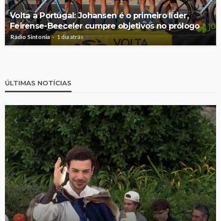
Volta a Portugal: Johansen é o primeiro líder,
Feirense-Beeceler cumpre objetivos no prólogo
Rádio Sintonia
1 dia atrás
ÚLTIMAS NOTÍCIAS