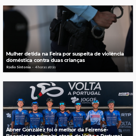
Mulher detida na Feira por suspeita de violência
doméstica contra duas crianças
Rádio Sintonia
4 horas atrás
Abner González foi o melhor da Feirense-
Beeceler na primeira etapa da Volta a Portugal