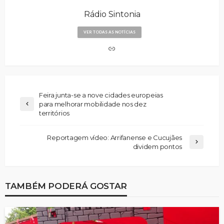
Rádio Sintonia
VER TODAS AS NOTÍCIAS
Feira junta-se a nove cidades europeias
para melhorar mobilidade nos dez
territórios
Reportagem vídeo: Arrifanense e Cucujães
dividem pontos
TAMBÉM PODERÁ GOSTAR