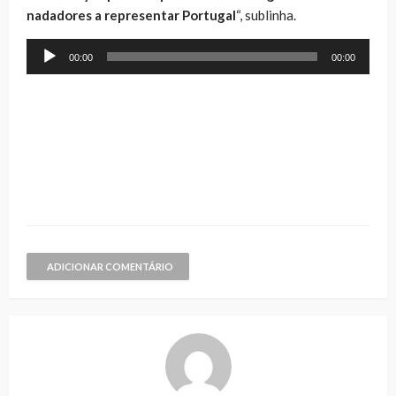
nadadores a representar Portugal
“, sublinha.
Reprodutor
00:00
00:00
de
áudio
ADICIONAR COMENTÁRIO