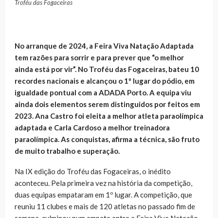
Troféu das Fogaceiras
No arranque de 2024, a Feira Viva Natação Adaptada
tem razões para sorrir e para prever que “o melhor
ainda está por vir”. No Troféu das Fogaceiras, bateu 10
recordes nacionais e alcançou o 1º lugar do pódio, em
igualdade pontual com a ADADA Porto. A equipa viu
ainda dois elementos serem distinguidos por feitos em
2023. Ana Castro foi eleita a melhor atleta paraolímpica
adaptada e Carla Cardoso a melhor treinadora
paraolímpica. As conquistas, afirma a técnica, são fruto
de muito trabalho e superação.
Na IX edição do Troféu das Fogaceiras, o inédito
aconteceu. Pela primeira vez na história da competição,
duas equipas empataram em 1º lugar. A competição, que
reuniu 11 clubes e mais de 120 atletas no passado fim de
semana, culminou num empate entre a Feira Viva Natação