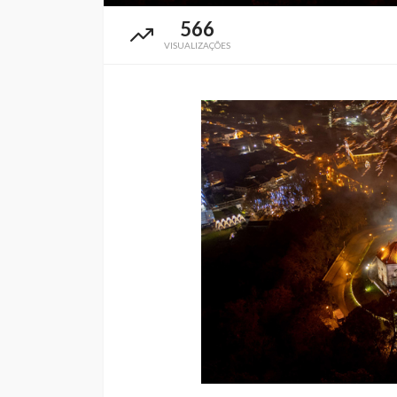
566
VISUALIZAÇÕES