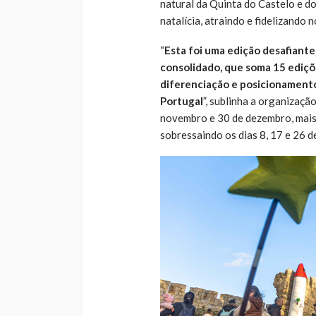
natural da Quinta do Castelo e do
natalícia, atraindo e fidelizando n
“
Esta foi uma edição desafiante
consolidado, que soma 15 ediçõ
diferenciação e posicionamento
Portugal
”, sublinha a organizaçã
novembro e 30 de dezembro, mais 
sobressaindo os dias 8, 17 e 26 d