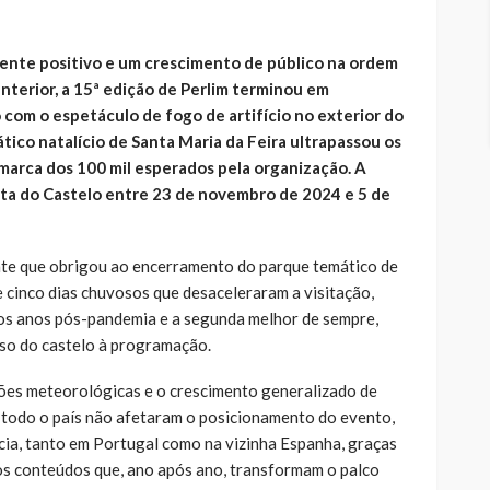
ente positivo e um crescimento de público na ordem
nterior, a 15ª edição de Perlim terminou em
com o espetáculo de fogo de artifício no exterior do
tico natalício de Santa Maria da Feira ultrapassou os
 marca dos 100 mil esperados pela organização. A
nta do Castelo entre 23 de novembro de 2024 e 5 de
nte que obrigou ao encerramento do parque temático de
e cinco dias chuvosos que desaceleraram a visitação,
dos anos pós-pandemia e a segunda melhor de sempre,
so do castelo à programação.
ões meteorológicas e o crescimento generalizado de
r todo o país não afetaram o posicionamento do evento,
ia, tanto em Portugal como na vizinha Espanha, graças
dos conteúdos que, ano após ano, transformam o palco