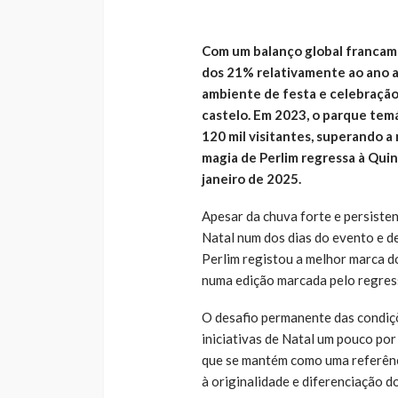
Com um balanço global francam
dos 21% relativamente ao ano a
ambiente de festa e celebração 
castelo. Em 2023, o parque temá
120 mil visitantes, superando a
magia de Perlim regressa à Qui
janeiro de 2025.
Apesar da chuva forte e persiste
Natal num dos dias do evento e d
Perlim registou a melhor marca 
numa edição marcada pelo regres
O desafio permanente das condiç
iniciativas de Natal um pouco po
que se mantém como uma referênc
à originalidade e diferenciação 