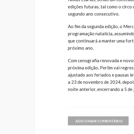
edições futuras, tal como o circo
segundo ano consecutivo.
Ao fim da segunda edição, o Merc
programação natalícia, assumind
que continuará a manter uma fort
próximo ano.
Com cenografia renovada e novos
próxima edição, Perlim vai regres
ajustado aos feriados e pausas le
a 23 de novembro de 2024, depois
noite anterior, encerrando a 5 de
ADICIONAR COMENTÁRIO