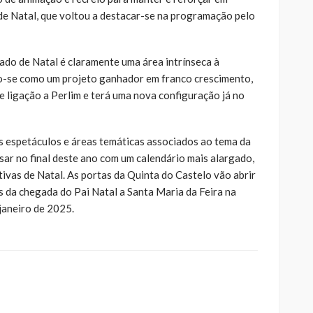
 de Natal, que voltou a destacar-se na programação pelo
ado de Natal é claramente uma área intrínseca à
o-se como um projeto ganhador em franco crescimento,
e ligação a Perlim e terá uma nova configuração já no
 espetáculos e áreas temáticas associados ao tema da
sar no final deste ano com um calendário mais alargado,
tivas de Natal. As portas da Quinta do Castelo vão abrir
 da chegada do Pai Natal a Santa Maria da Feira na
 janeiro de 2025.