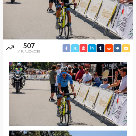
507
VISUALIZAÇÕES