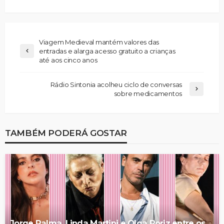
Viagem Medieval mantém valores das
entradas e alarga acesso gratuito a crianças
até aos cinco anos
Rádio Sintonia acolheu ciclo de conversas
sobre medicamentos
TAMBÉM PODERÁ GOSTAR
Jorge Palma, Linda Martini e Olga Roriz entre os