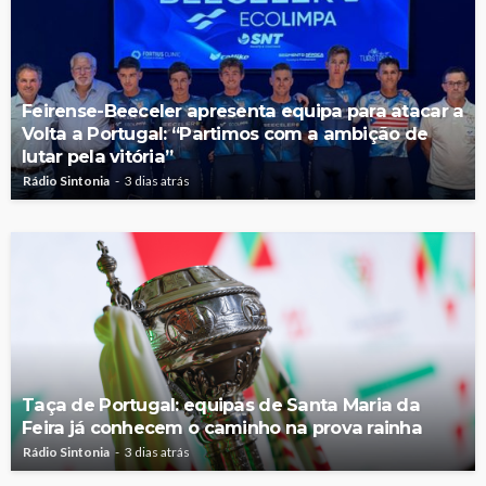
Feirense-Beeceler apresenta equipa para atacar a
Volta a Portugal: “Partimos com a ambição de
lutar pela vitória”
Rádio Sintonia
3 dias atrás
Taça de Portugal: equipas de Santa Maria da
Feira já conhecem o caminho na prova rainha
Rádio Sintonia
3 dias atrás