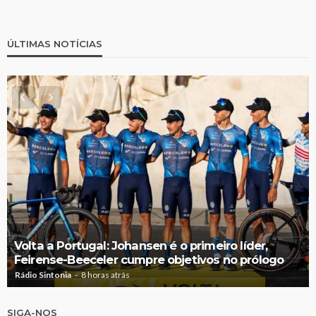
ÚLTIMAS NOTÍCIAS
Volta a Portugal: Johansen é o primeiro líder,
Feirense-Beeceler cumpre objetivos no prólogo
Rádio Sintonia
8 horas atrás
SIGA-NOS