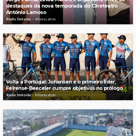
destaques da nova temporada do Cineteatro
António Lamoso
Rádio Sintonia
4 horas atrás
Volta a Portugal: Johansen é o primeiro líder,
Feirense-Beeceler cumpre objetivos no prólogo
Rádio Sintonia
8 horas atrás