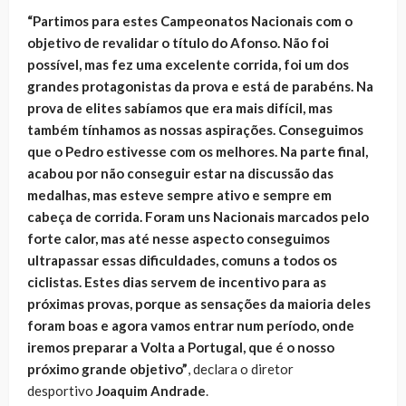
“Partimos para estes Campeonatos Nacionais com o
objetivo de revalidar o título do Afonso. Não foi
possível, mas fez uma excelente corrida, foi um dos
grandes protagonistas da prova e está de parabéns. Na
prova de elites sabíamos que era mais difícil, mas
também tínhamos as nossas aspirações. Conseguimos
que o Pedro estivesse com os melhores. Na parte final,
acabou por não conseguir estar na discussão das
medalhas, mas esteve sempre ativo e sempre em
cabeça de corrida. Foram uns Nacionais marcados pelo
forte calor, mas até nesse aspecto conseguimos
ultrapassar essas dificuldades, comuns a todos os
ciclistas. Estes dias servem de incentivo para as
próximas provas, porque as sensações da maioria deles
foram boas e agora vamos entrar num período, onde
iremos preparar a Volta a Portugal, que é o nosso
próximo grande objetivo”
, declara o diretor
desportivo
Joaquim Andrade
.