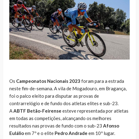
Os
Campeonatos Nacionais 2023
foram para a estrada
neste fim-de-semana. A vila de Mogadouro, em Bragança,
foi o palco eleito para disputar as provas de
contrarrelógio e de fundo dos atletas elites e sub-23.
A
ABTF Betão-Feirense
esteve representada por atletas
em todas as competições, alcançando os melhores
resultados nas provas de fundo com o sub-23
Afonso
Eulálio
em 7º e o elite
Pedro Andrade
em 10º lugar.