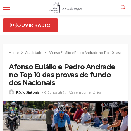
OUVIR RÁDIO
Home
Atualidade
Afonso Eulálio e Pedro Andrade no Top 10 das provas
Afonso Eulálio e Pedro Andrade
no Top 10 das provas de fundo
dos Nacionais
Rádio Sintonia
3 anos atrás
sem comentários