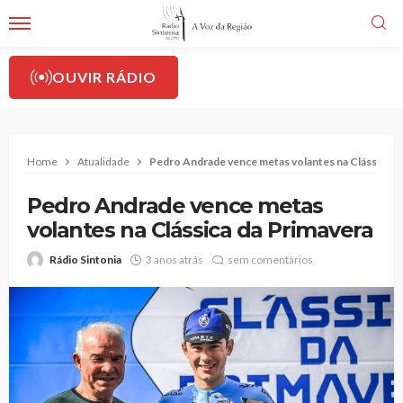
OUVIR RÁDIO
Home
Atualidade
Pedro Andrade vence metas volantes na Clássica d
Pedro Andrade vence metas
volantes na Clássica da Primavera
Rádio Sintonia
3 anos atrás
sem comentários