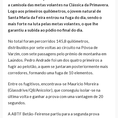
a camisola das metas volantes na Clássica da Primavera.
Logo aos primeiros quilómetros, o jovem natural de
Santa Maria da Feira entrou na fuga do dia, sendo o
mais forte na luta pelas metas volantes, o que lhe
garantiu a subida ao pódio no final do dia.
No total foram percorridos 145,8 quilómetros,
distribuídos por sete voltas ao circuito na Póvoa de
Varzim, com sete passagens pelo prémio de montanha em
Laúndos. Pedro Andrade foi um dos quatro primeiros a
fugir ao pelotão, a quem se juntaram posteriormente mais
corredores, formando uma fuga de 10 elementos.
Entre os fugitivos, encontrava-se Mauricio Moreira
(Glassdrive/Q8/Anicolor), que conseguiu isolar-se na
última volta e ganhar a prova com uma vantagem de 20
segundos.
A ABTF Betão-Feirense partiu para a segunda prova