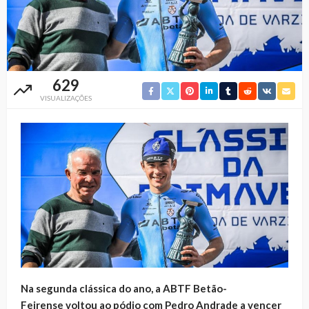
629
VISUALIZAÇÕES
Na segunda clássica do ano, a ABTF Betão-
Feirense voltou ao pódio com Pedro Andrade a vencer