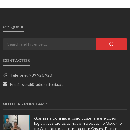
PESQUISA
CONTACTOS
Telefone:
939 920 920
Email:
geral@radiosintonia.pt
NOTÍCIAS POPULARES
Guerra na Ucrânia, erosão costeira e eleições
legislativas são os temas em debate no Governo
de Opinião desta semana com Cristina Pires e