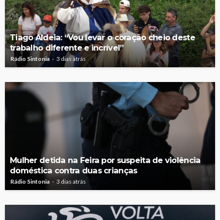
Tiago Aldeia: “Vou levar o coração cheio deste
trabalho diferente e incrível”
Rádio Sintonia
3 dias atrás
Mulher detida na Feira por suspeita de violência
doméstica contra duas crianças
Rádio Sintonia
3 dias atrás