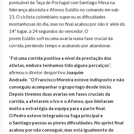
pontuável da Taça de Portugal com Santiago Mesa na
liderança absoluta e Afonso Eulálio no comando em sub-
23. O ciclista colombiano superou as dificuldades
montanhosas do dia, mas no final acabou por não ir além do
14º lugar, a 24 segundos do vencedor. O
jovem Eulálio sofreu uma avaria numa fase crucial da
corrida, perdendo tempo e acabando por abandonar.
“
Foi uma corrida positiva a nível da prestação dos
atletas, embora tenhamos tido alguns percalços
“,
afirmou o diretor desportivo
Joaquim
Andrade
. “
O Francisco Moreira esteve indisposto e não
conseguiu acompanhar o grupo logo desde início.
Depois tivemos duas avarias em fases cruciais da
corrida, a afetarem o Ivo e o Afonso, que limitaram
muito a estratégia da equipa para a parte final.
O Pedro esteve integrado na fuga principal e
o Santiago passou as piores dificuldades. No sprint final
acabou por não conseguir, mas está igualmente de