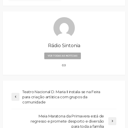
Rádio Sintonia
VER TODAS AS NOTÍCIAS
Teatro Nacional D. Maria II instala-se na Feira
para criação artística com grupos da
comunidade
Meia Maratona da Primavera está de
regresso e promete desporto e diversão
para toda a família