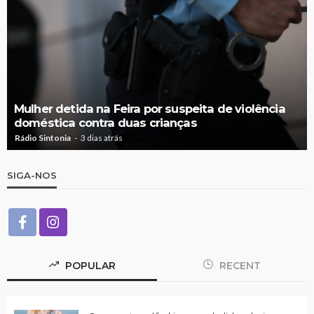
Mulher detida na Feira por suspeita de violência
doméstica contra duas crianças
Rádio Sintonia
3 dias atrás
SIGA-NOS
POPULAR
RECENT