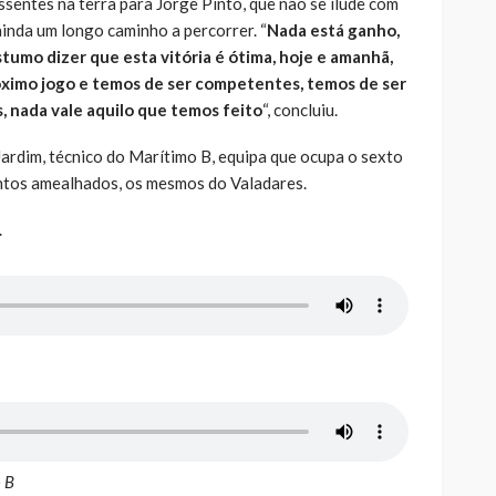
sentes na terra para Jorge Pinto, que não se ilude com
inda um longo caminho a percorrer. “
Nada está ganho,
stumo dizer que esta vitória é ótima, hoje e amanhã,
róximo jogo e temos de ser competentes, temos de ser
, nada vale aquilo que temos feito
“, concluiu.
ardim, técnico do Marítimo B, equipa que ocupa o sexto
ontos amealhados, os mesmos do Valadares.
.
 B