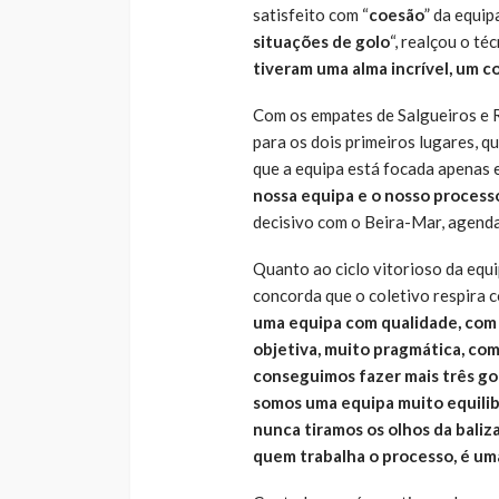
satisfeito com “
coesão
” da equipa
situações de golo
“, realçou o té
tiveram uma alma incrível, um
Com os empates de Salgueiros e R
para os dois primeiros lugares, q
que a equipa está focada apenas e
nossa equipa e o nosso process
decisivo com o Beira-Mar, agenda
Quanto ao ciclo vitorioso da equ
concorda que o coletivo respira 
uma equipa com qualidade, com
objetiva, muito pragmática, com
conseguimos fazer mais três gol
somos uma equipa muito equili
nunca tiramos os olhos da baliza
quem trabalha o processo, é um