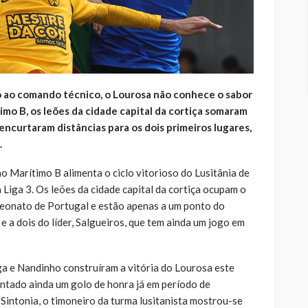
 ao comando técnico, o Lourosa não conhece o sabor
imo B, os leões da cidade capital da cortiça somaram
encurtaram distâncias para os dois primeiros lugares,
.
ao Marítimo B alimenta o ciclo vitorioso do Lusitânia de
 Liga 3. Os leões da cidade capital da cortiça ocupam o
peonato de Portugal e estão apenas a um ponto do
e a dois do líder, Salgueiros, que tem ainda um jogo em
a e Nandinho construíram a vitória do Lourosa este
ntado ainda um golo de honra já em período de
intonia, o timoneiro da turma lusitanista mostrou-se