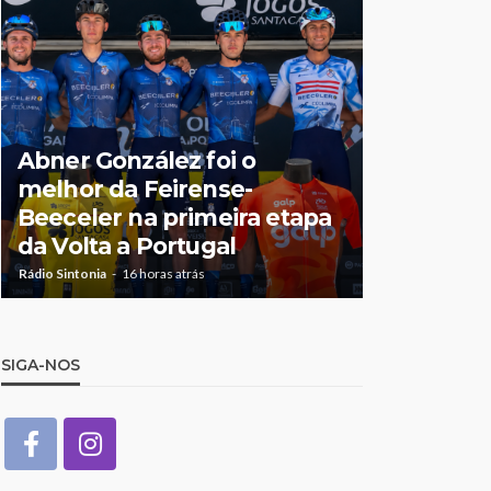
Jorge Pal
Abner González foi o
Olga Rori
melhor da Feirense-
destaque
Beeceler na primeira etapa
temporad
da Volta a Portugal
António 
Rádio Sintonia
16 horas atrás
Rádio Sintonia
2
SIGA-NOS