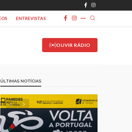
EOS
ENTREVISTAS
OUVIR RÁDIO
ÚLTIMAS NOTÍCIAS
de”