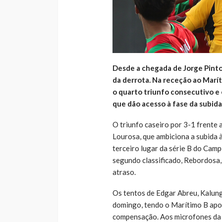
Desde a chegada de Jorge Pinto
da derrota. Na receção ao Marít
o quarto triunfo consecutivo e 
que dão acesso à fase da subida
O triunfo caseiro por 3-1 frente 
Lourosa, que ambiciona a subida à
terceiro lugar da série B do Cam
segundo classificado, Rebordosa, 
atraso.
Os tentos de Edgar Abreu, Kalung
domingo, tendo o Marítimo B apo
compensação. Aos microfones da S