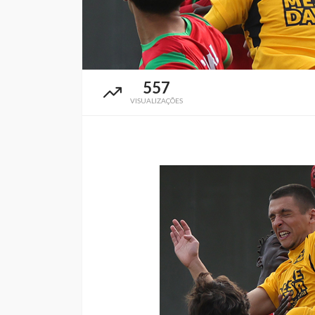
557
VISUALIZAÇÕES