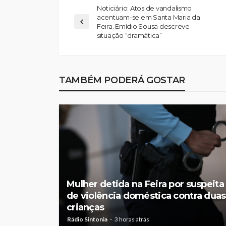
Noticiário: Atos de vandalismo
acentuam-se em Santa Maria da
Feira. Emídio Sousa descreve
situação “dramática”
TAMBÉM PODERÁ GOSTAR
Mulher detida na Feira por suspeita
de violência doméstica contra duas
crianças
Rádio Sintonia
3 horas atrás