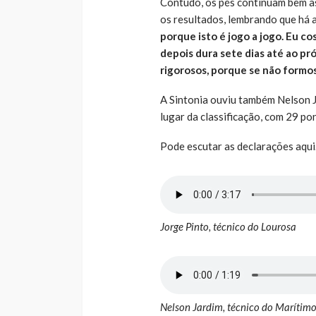
Contudo, os pés continuam bem as
os resultados, lembrando que há a
porque isto é jogo a jogo. Eu co
depois dura sete dias até ao p
rigorosos, porque se não formos
A Sintonia ouviu também Nelson J
lugar da classificação, com 29 p
Pode escutar as declarações aqui
Jorge Pinto, técnico do Lourosa
Nelson Jardim, técnico do Marítimo