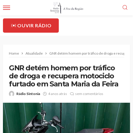
OUVIR RÁDIO
Home
Atualidade
GNR detém homem por tráfico de droga e recupera mo
GNR detém homem por tráfico
de droga e recupera motociclo
furtado em Santa Maria da Feira
Rádio Sintonia
4 anos atrás
sem comentários