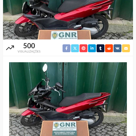
500
VISUALIZAÇÕES