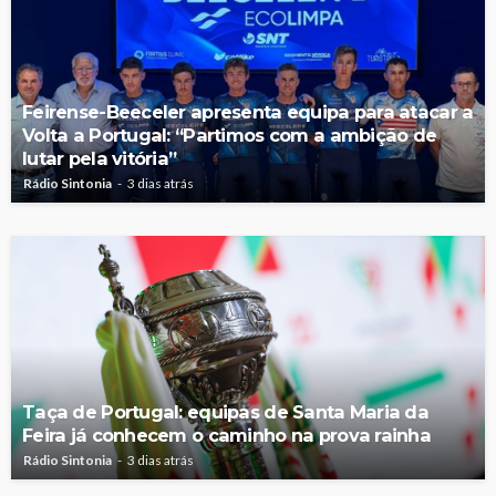
Feirense-Beeceler apresenta equipa para atacar a
Volta a Portugal: “Partimos com a ambição de
lutar pela vitória”
Rádio Sintonia
3 dias atrás
Taça de Portugal: equipas de Santa Maria da
Feira já conhecem o caminho na prova rainha
Rádio Sintonia
3 dias atrás