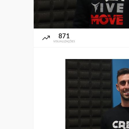
871
VISUALIZAÇÕES