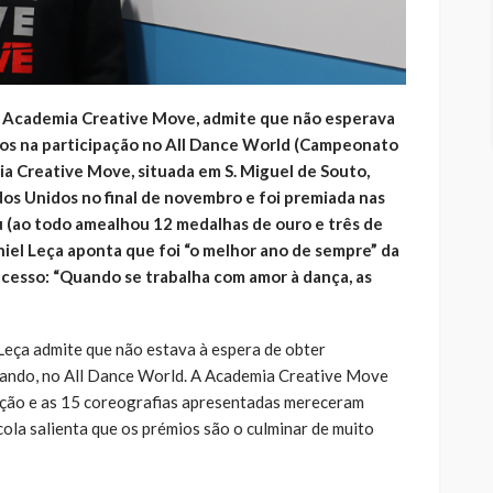
 da Academia Creative Move, admite que não esperava
vos na participação no All Dance World (Campeonato
 Creative Move, situada em S. Miguel de Souto,
os Unidos no final de novembro e foi premiada nas
 (ao todo amealhou 12 medalhas de ouro e três de
niel Leça aponta que foi “o melhor ano de sempre” da
ucesso: “Quando se trabalha com amor à dança, as
 Leça admite que não estava à espera de obter
rlando, no All Dance World. A Academia Creative Move
ção e as 15 coreografias apresentadas mereceram
scola salienta que os prémios são o culminar de muito