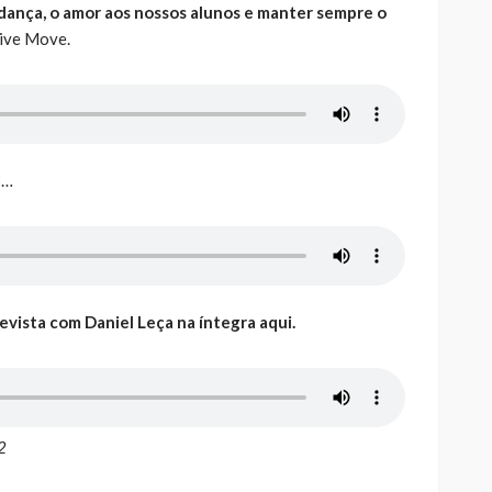
 dança, o amor aos nossos alunos e manter sempre o
tive Move.
3…
evista com Daniel Leça na íntegra aqui.
2