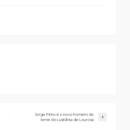
Jorge Pinto é o novo homem do
leme do Lusitânia de Lourosa