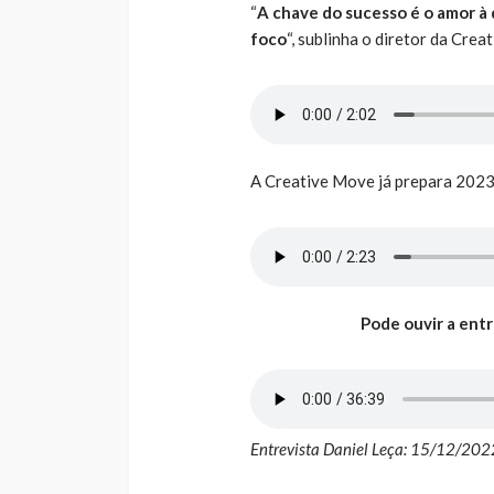
“
A chave do sucesso é o amor à
foco
“, sublinha o diretor da Crea
A Creative Move já prepara 202
Pode ouvir a entr
Entrevista Daniel Leça: 15/12/202