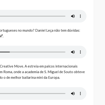
portugueses no mundo? Daniel Leça não tem dúvidas:
”.
Creative Move. A estreia em palcos internacionais
em Roma, onde a academia de S. Miguel de Souto obteve
o o de melhor bailarina mini da Europa.