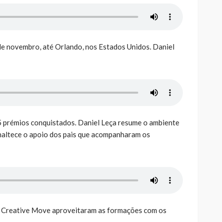
 de novembro, até Orlando, nos Estados Unidos. Daniel
5 prémios conquistados. Daniel Leça resume o ambiente
naltece o apoio dos pais que acompanharam os
a Creative Move aproveitaram as formações com os