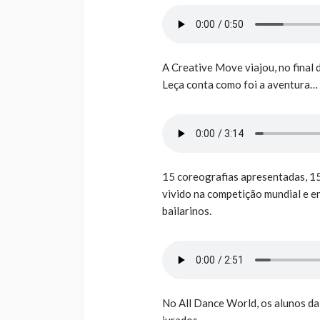
A Creative Move viajou, no final
Leça conta como foi a aventura…
15 coreografias apresentadas, 1
vivido na competição mundial e e
bailarinos.
No All Dance World, os alunos d
jurados.