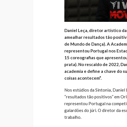
Daniel Leça, diretor artístico
amealhar resultados tão positi
de Mundo de Dança). A Academia
representou Portugal nos Estad
15 coreografias que apresentou
prata). No rescaldo de 2022, Da
academia e define a chave do s
coisas acontecem”.
Nos estúdios da Sintonia, Daniel
“resultados tão positivos” em O
representou Portugal na competi
galardões do júri. O diretor da e
trabalho.