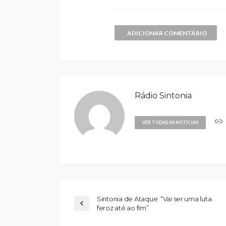
ADICIONAR COMENTÁRIO
Rádio Sintonia
VER TODAS AS NOTÍCIAS
Sintonia de Ataque: “Vai ser uma luta
feroz até ao fim”