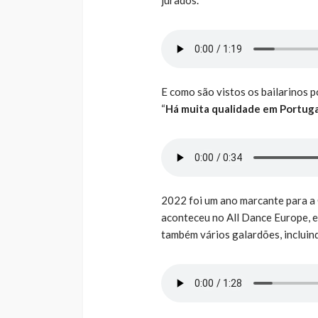
E como são vistos os bailarinos 
“
Há muita qualidade em Portugal
2022 foi um ano marcante para a 
aconteceu no All Dance Europe, 
também vários galardões, incluind