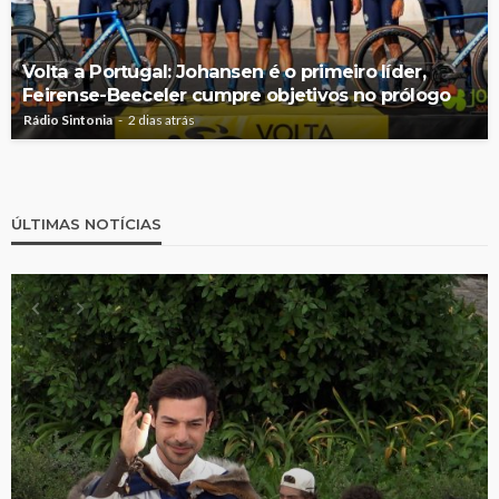
Volta a Portugal: Johansen é o primeiro líder,
Feirense-Beeceler cumpre objetivos no prólogo
Rádio Sintonia
2 dias atrás
ÚLTIMAS NOTÍCIAS