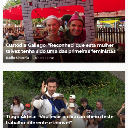
Custódia Gallego: “Reconheci que esta mulher
talvez tenha sido uma das primeiras feministas”
Rádio Sintonia
16 horas atrás
Tiago Aldeia: “Vou levar o coração cheio deste
trabalho diferente e incrível”