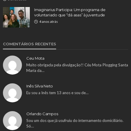
Imaginarius Participa: Um programa de
voluntariado que “dá asas” à juventude
4 anos atrás
COMENTÁRIOS RECENTES
Ceu Mota
Muito obrigada pela divulgação!! Céu Mota Plogging Santa
Maria da…
Inês Silva Neto
Eu sou a Inês tem 13 anos e sou de…
Orlando Campos
Sou um dos que já usufruiu do internamento domiciliário.
Só…