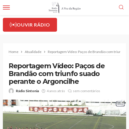
OUVIR RÁDIO
Home
Atualidade
Reportagem Vídeo: Paços de Brandão com triunfo su
Reportagem Vídeo: Paços de
Brandão com triunfo suado
perante o Argoncilhe
Rádio Sintonia
4 anos atrás
sem comentários