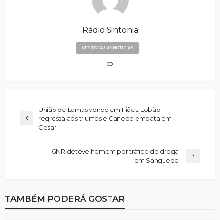
Rádio Sintonia
VER TODAS AS NOTÍCIAS
União de Lamas vence em Fiães, Lobão
regressa aos triunfos e Canedo empata em
Cesar
GNR deteve homem por tráfico de droga
em Sanguedo
TAMBÉM PODERÁ GOSTAR