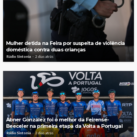
Mulher detida na Feira por suspeita de violência
doméstica contra duas crianças
Rádio Sintonia
2 dias atrás
Abner González foi o melhor da Feirense-
Beeceler na primeira etapa da Volta a Portugal
Rádio Sintonia
2 dias atrás