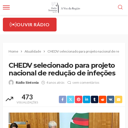
OUVIR RÁDIO
Home
Atualidade
CHEDV selecionado para projeto nacional de redução
CHEDV selecionado para projeto
nacional de redução de infeções
Rádio Sintonia
4 anos atrás
sem comentários
473
VISUALIZAÇÕES