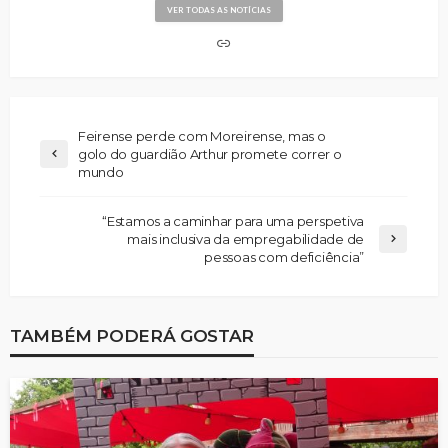
VER TODAS AS NOTÍCIAS
Feirense perde com Moreirense, mas o
golo do guardião Arthur promete correr o
mundo
“Estamos a caminhar para uma perspetiva
mais inclusiva da empregabilidade de
pessoas com deficiência”
TAMBÉM PODERÁ GOSTAR