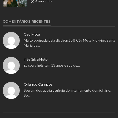
4 anos atrás
COMENTÁRIOS RECENTES
Ceu Mota
Muito obrigada pela divulgação!! Céu Mota Plogging Santa
Maria da…
Inês Silva Neto
Eu sou a Inês tem 13 anos e sou de…
Orlando Campos
Sou um dos que já usufruiu do internamento domiciliário.
Só…