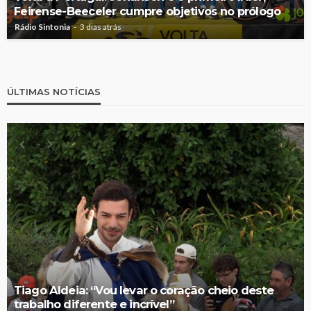
Feirense-Beeceler cumpre objetivos no prólogo
Rádio Sintonia
3 dias atrás
ÚLTIMAS NOTÍCIAS
Tiago Aldeia: “Vou levar o coração cheio deste
trabalho diferente e incrível”