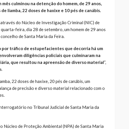
m mês culminou na detenção do homem, de 29 anos,
 de liamba, 22 doses de haxixe e 10 pés de canábis.
 através do Núcleo de Investigação Criminal (NIC) de
a quarta-feira, dia 28 de setembro, um homem de 29 anos
 concelho de Santa Maria da Feira.
 por tráfico de estupefacientes que decorria há um
envolveram diligências policiais que culminaram na
iária, que resultou na apreensão de diverso material
“,
a.
amba, 22 doses de haxixe, 20 pés de canábis, um
lança de precisão e diverso material relacionado com o
es.
interrogatório no Tribunal Judicial de Santa Maria da
do Núcleo de Proteção Ambiental (NPA) de Santa Maria