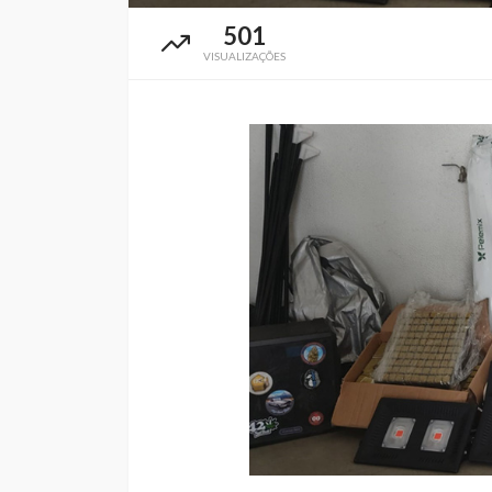
501
VISUALIZAÇÕES