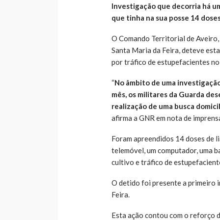
Investigação que decorria há u
que tinha na sua posse 14 doses
O Comando Territorial de Aveiro,
Santa Maria da Feira, deteve est
por tráfico de estupefacientes no
“
No âmbito de uma investigação
mês, os militares da Guarda des
realização de uma busca domicil
afirma a GNR em nota de imprens
Foram apreendidos 14 doses de li
telemóvel, um computador, uma ba
cultivo e tráfico de estupefacient
O detido foi presente a primeiro 
Feira.
Esta ação contou com o reforço 