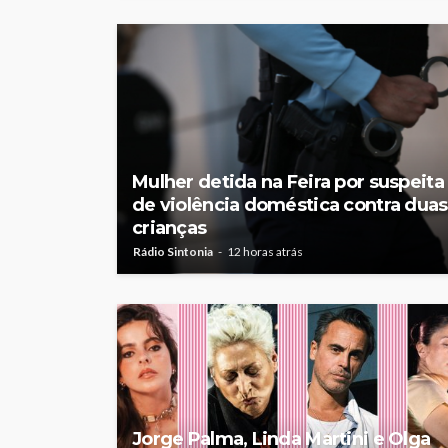
Mulher detida na Feira por suspeita
de violência doméstica contra duas
crianças
Rádio Sintonia
12 horas atrás
Jorge Palma, Linda Martini e Olga