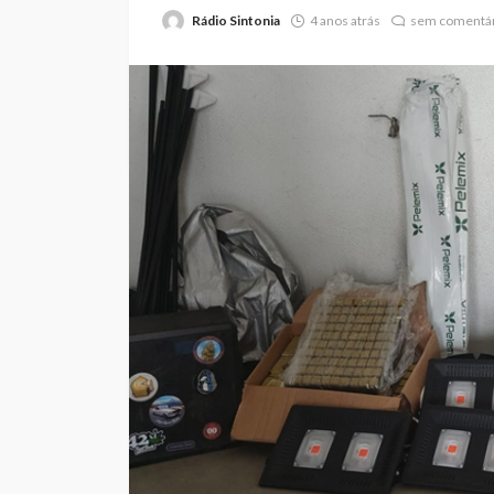
Rádio Sintonia
4 anos atrás
sem comentár