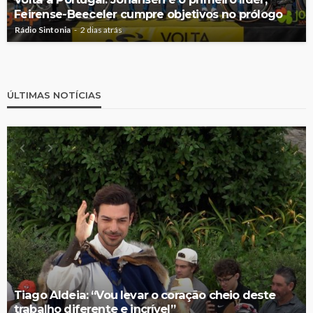
Feirense-Beeceler cumpre objetivos no prólogo
Rádio Sintonia
2 dias atrás
ÚLTIMAS NOTÍCIAS
Tiago Aldeia: “Vou levar o coração cheio deste
trabalho diferente e incrível”