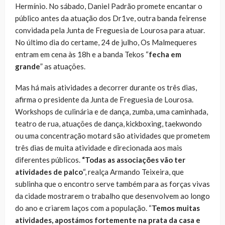
Hermínio. No sábado, Daniel Padrão promete encantar o
público antes da atuação dos Dr1ve, outra banda feirense
convidada pela Junta de Freguesia de Lourosa para atuar.
No último dia do certame, 24 de julho, Os Malmequeres
entram em cena às 18h e a banda Tekos “
fecha em
grande
” as atuações.
Mas há mais atividades a decorrer durante os três dias,
afirma o presidente da Junta de Freguesia de Lourosa.
Workshops de culinária e de dança, zumba, uma caminhada,
teatro de rua, atuações de dança, kickboxing, taekwondo
ou uma concentração motard são atividades que prometem
três dias de muita atividade e direcionada aos mais
diferentes públicos.
“Todas as associações vão ter
atividades de palco
“, realça Armando Teixeira, que
sublinha que o encontro serve também para as forças vivas
da cidade mostrarem o trabalho que desenvolvem ao longo
do ano e criarem laços com a população. “
Temos muitas
atividades, apostámos fortemente na prata da casa e