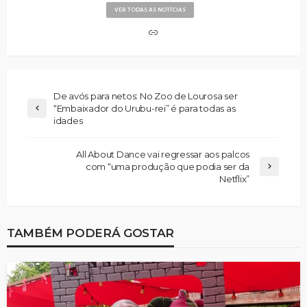
VER TODAS AS NOTÍCIAS
De avós para netos: No Zoo de Lourosa ser
“Embaixador do Urubu-rei” é para todas as
idades
All About Dance vai regressar aos palcos
com “uma produção que podia ser da
Netflix”
TAMBÉM PODERÁ GOSTAR