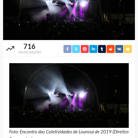
716
VISUALIZAÇÕES
Foto: Encontro das Coletividades de Lourosa de 2019 (Direitos