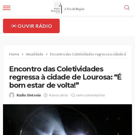
OUVIR RÁDIO
Home
Atualidade
Encontro das Coletividades regressa à cidade de Lour
Encontro das Coletividades
regressa à cidade de Lourosa: “É
bom estar de volta!”
Rádio Sintonia
4 anos atrás
sem comentários