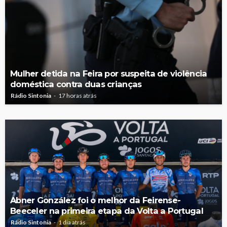
Mulher detida na Feira por suspeita de violência
doméstica contra duas crianças
Rádio Sintonia
17 horas atrás
Abner González foi o melhor da Feirense-
Beeceler na primeira etapa da Volta a Portugal
Rádio Sintonia
1 dia atrás