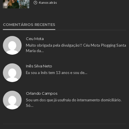
4 anos atrás
COMENTÁRIOS RECENTES
Ceu Mota
Muito obrigada pela divulgação!! Céu Mota Plogging Santa
Maria da…
Inês Silva Neto
Eu sou a Inês tem 13 anos e sou de…
Orlando Campos
Sou um dos que já usufruiu do internamento domiciliário.
Só…