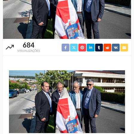
684
VISUALIZAÇÕES