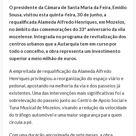
O presidente da Câmara de Santa Maria da Feira, Emídio
Sousa, visitou esta quinta-feira, 30 de junho, a
requalificada Alameda Alfredo Henriques, em Mozelos,
no âmbito das comemorações do 33º aniversário da vila
mozelense. Integrada no programa de revitalização dos
centros urbanos que a Autarquia tem em curso por
todo o concelho, a obra representa um investimento
superior a meio milhão de euros.
A empreitada de requalificação da Alameda Alfredo
Henriques privilegiou a reorganização do espaço viário e
pedonal, apostando na melhoria da via e dos passeios já
existentes. Uma das intervenções mais significativas foi a
sobrelevação do passeio junto ao Centro de Apoio Social e
Tuna Musical de Mozelos, visando a redução da velocidade
do tráfego automóvel e uma maior segurança para quem
circula a pé.
Com uma duração aproximada de sete meses, a obra