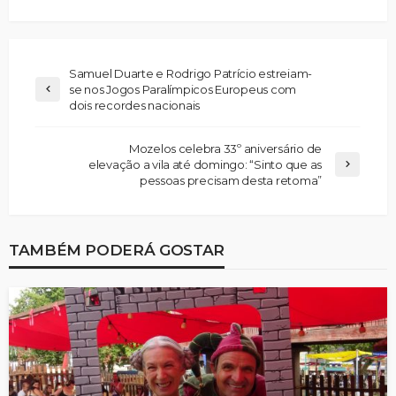
Samuel Duarte e Rodrigo Patrício estreiam-
se nos Jogos Paralímpicos Europeus com
dois recordes nacionais
Mozelos celebra 33º aniversário de
elevação a vila até domingo: “Sinto que as
pessoas precisam desta retoma”
TAMBÉM PODERÁ GOSTAR