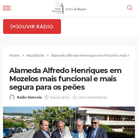
OUVIR RÁDIO
Home
Atualidade
Alameda Alfredo Henriques em Mozelos mais funcion
Alameda Alfredo Henriques em
Mozelos mais funcional e mais
segura para os peões
Rádio Sintonia
4 anos atrás
sem comentários