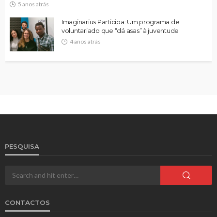
5 anos atrás
Imaginarius Participa: Um programa de
voluntariado que “dá asas” à juventude
4 anos atrás
PESQUISA
CONTACTOS