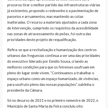
procurou tirar o melhor partido das infraestruturas viárias
já existentes, propondo o redesenho e a pavimentação de
passeios e arruamentos, mas mantendo as cotas
inalteradas. O recurso a materiais ajustados a cada zona
de intervenção, cumprindo os requisitos da acessibilidade
nas zonas de atravessamento de peões, foi outra das
prioridades deste projeto de requalificação.
Refira-se que a revitalização e humanização dos centros
urbanos das freguesias continua a ser uma das prioridades
do executivo liderado por Emídio Sousa, criando as
melhores condições para que os feirenses usufruam em
pleno do lugar onde vivem. “Continuamos a trabalhar o
espaço urbano como um espaço humanizado, de vivências,
para usufruto pleno das nossas populações”, sublinha o
presidente da Câmara.
Só no decurso de 2021 e no primeiro semestre de 2022, o
Município de Santa Maria da Feira concluiu oito