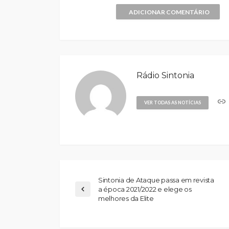
ADICIONAR COMENTÁRIO
Rádio Sintonia
VER TODAS AS NOTÍCIAS
Sintonia de Ataque passa em revista
a época 2021/2022 e elege os
melhores da Elite