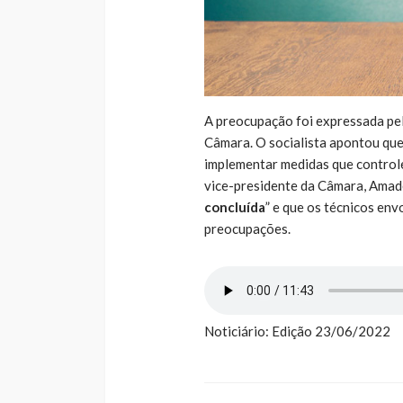
A preocupação foi expressada pel
Câmara. O socialista apontou que 
implementar medidas que controle
vice-presidente da Câmara, Amade
concluída
” e que os técnicos en
preocupações.
Noticiário: Edição 23/06/2022