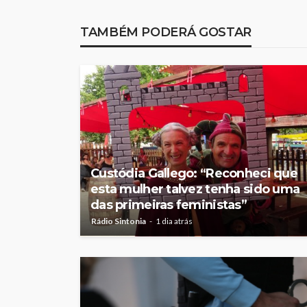
TAMBÉM PODERÁ GOSTAR
Custódia Gallego: “Reconheci que
esta mulher talvez tenha sido uma
das primeiras feministas”
Rádio Sintonia
1 dia atrás