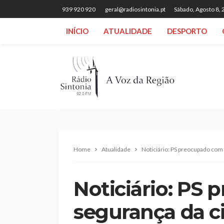
939 920 920
geral@radiosintonia.pt
Sábado, Agosto 8,
INÍCIO
ATUALIDADE
DESPORTO
Home
Atualidade
Noticiário: PS preocupado com 
Noticiário: PS
segurança da ci