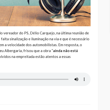
o vereador do PS, Délio Carquejo, na última reunião de
falta sinalização e iluminação na via e que é necessário
m a velocidade dos automobilistas. Em resposta, o
u Albergaria, frisou que a obra “
ainda não está
volvidos na empreitada estão atentos a essas