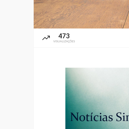
473
VISUALIZAÇÕES