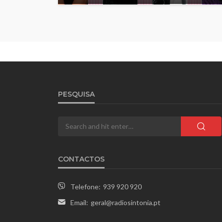
PESQUISA
CONTACTOS
Telefone:
939 920 920
Email:
geral@radiosintonia.pt