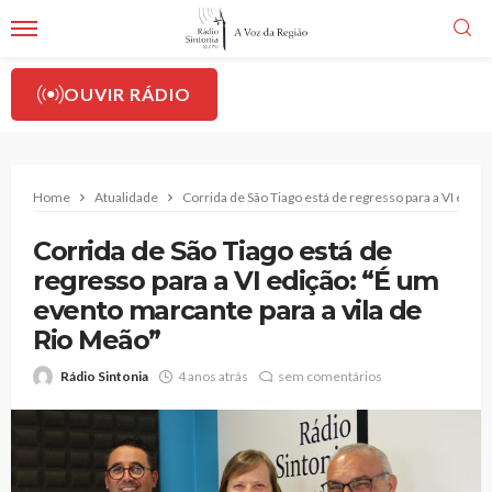
OUVIR RÁDIO
Home
Atualidade
Corrida de São Tiago está de regresso para a VI ediçã
Corrida de São Tiago está de
regresso para a VI edição: “É um
evento marcante para a vila de
Rio Meão”
Rádio Sintonia
4 anos atrás
sem comentários