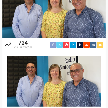
724
VISUALIZAÇÕES