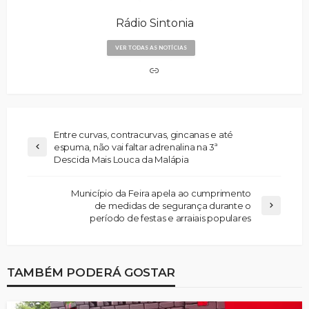
Rádio Sintonia
VER TODAS AS NOTÍCIAS
Entre curvas, contracurvas, gincanas e até
espuma, não vai faltar adrenalina na 3ª
Descida Mais Louca da Malápia
Município da Feira apela ao cumprimento
de medidas de segurança durante o
período de festas e arraiais populares
TAMBÉM PODERÁ GOSTAR