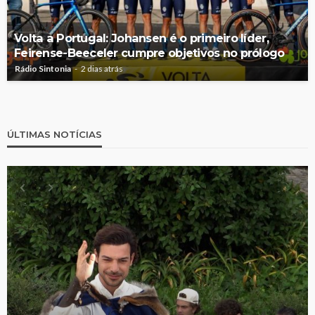
Volta a Portugal: Johansen é o primeiro líder,
Feirense-Beeceler cumpre objetivos no prólogo
Rádio Sintonia
2 dias atrás
ÚLTIMAS NOTÍCIAS