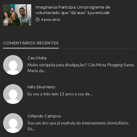
Imaginarius Participa: Um programa de
voluntariado que “dá asas” à juventude
4 anos atrás
COMENTÁRIOS RECENTES
Ceu Mota
Muito obrigada pela divulgação!! Céu Mota Plogging Santa
Maria da…
Inês Silva Neto
Eu sou a Inês tem 13 anos e sou de…
Orlando Campos
Sou um dos que já usufruiu do internamento domiciliário.
Só…