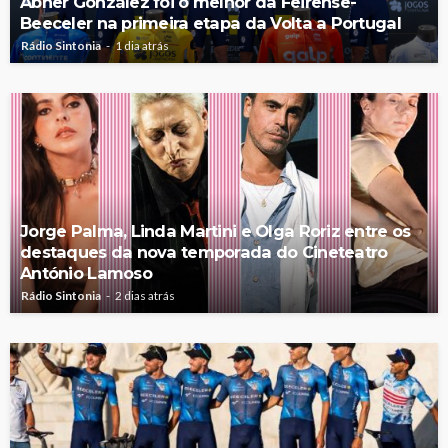
Abner González foi o melhor da Feirense-
Beeceler na primeira etapa da Volta a Portugal
Rádio Sintonia
1 dia atrás
Jorge Palma, Linda Martini e Olga Roriz entre os
destaques da nova temporada do Cineteatro
António Lamoso
Rádio Sintonia
2 dias atrás