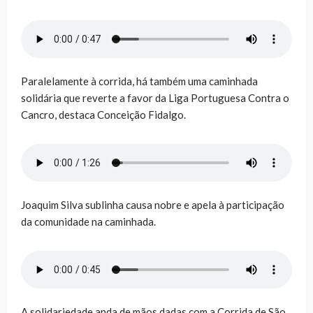
Paralelamente à corrida, há também uma caminhada
solidária que reverte a favor da Liga Portuguesa Contra o
Cancro, destaca Conceição Fidalgo.
Joaquim Silva sublinha causa nobre e apela à participação
da comunidade na caminhada.
A solidariedade anda de mãos dadas com a Corrida de São