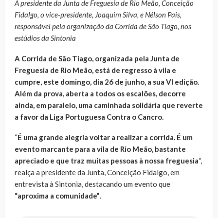
A presidente da Junta de Freguesia de Rio Meão, Conceição
Fidalgo, o vice-presidente, Joaquim Silva, e Nélson Pais,
responsável pela organização da Corrida de São Tiago, nos
estúdios da Sintonia
A Corrida de São Tiago, organizada pela Junta de
Freguesia de Rio Meão, está de regresso à vila e
cumpre, este domingo, dia 26 de junho, a sua VI edição.
Além da prova, aberta a todos os escalões, decorre
ainda, em paralelo, uma caminhada solidária que reverte
a favor da Liga Portuguesa Contra o Cancro.
“
É uma grande alegria voltar a realizar a corrida. É um
evento marcante para a vila de Rio Meão, bastante
apreciado e que traz muitas pessoas à nossa freguesia
“,
realça a presidente da Junta, Conceição Fidalgo, em
entrevista à Sintonia, destacando um evento que
“aproxima a comunidade”
.