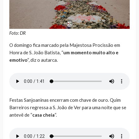
Foto: DR
O domingo fica marcado pela Majestosa Procissão em
Honra de S. João Batista, “
um momento muito alto e
emotivo
“, diz o autarca.
Festas Sanjoaninas encerram com chave de ouro. Quim
Barreiros regressa a S. João de Ver para uma noite que se
antevê de “
casa cheia
“.