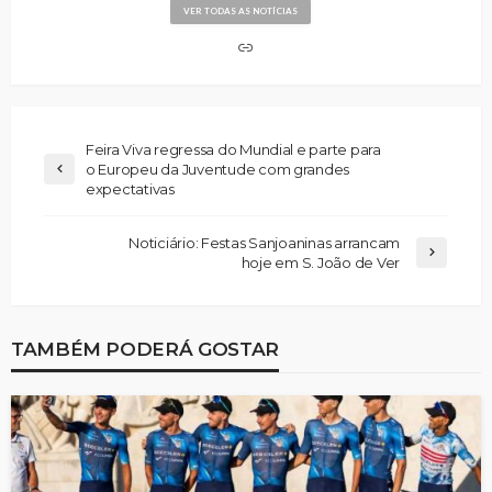
VER TODAS AS NOTÍCIAS
Feira Viva regressa do Mundial e parte para
o Europeu da Juventude com grandes
expectativas
Noticiário: Festas Sanjoaninas arrancam
hoje em S. João de Ver
TAMBÉM PODERÁ GOSTAR