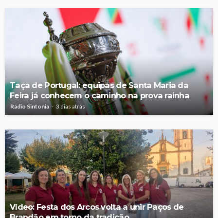
Taça de Portugal: equipas de Santa Maria da
Feira já conhecem o caminho na prova rainha
Rádio Sintonia
3 dias atrás
Vídeo: Festa dos Arcos volta a unir Paços de
Brandão em torno da tradição