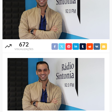
672
VISUALIZAÇÕES