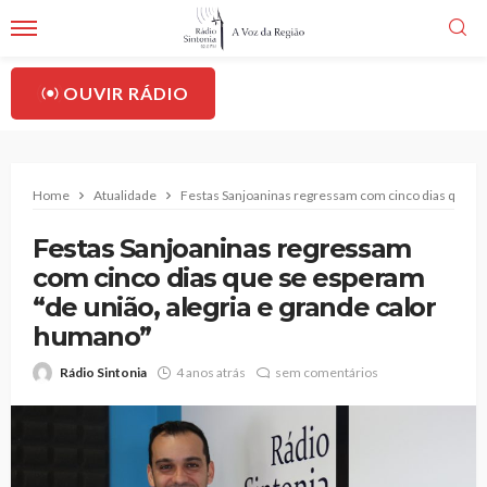
OUVIR RÁDIO
Home
Atualidade
Festas Sanjoaninas regressam com cinco dias que se
Festas Sanjoaninas regressam
com cinco dias que se esperam
“de união, alegria e grande calor
humano”
Rádio Sintonia
4 anos atrás
sem comentários