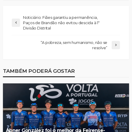
Noticiário: Fiães garantiu a permanência,
Paços de Brandão não evitou descida à 1ª
Divisão Distrital
“A pobreza, sem humanismo, não se
resolve”
TAMBÉM PODERÁ GOSTAR
Abner González foi o melhor da Feirense-