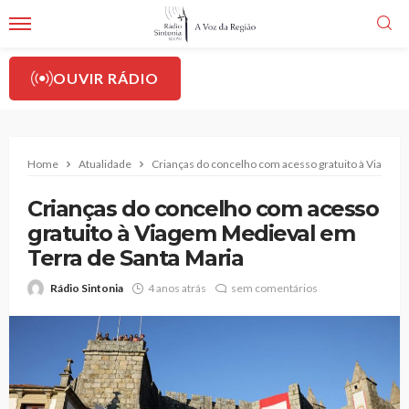
OUVIR RÁDIO
Home
Atualidade
Crianças do concelho com acesso gratuito à Viagem 
Crianças do concelho com acesso
gratuito à Viagem Medieval em
Terra de Santa Maria
Rádio Sintonia
4 anos atrás
sem comentários