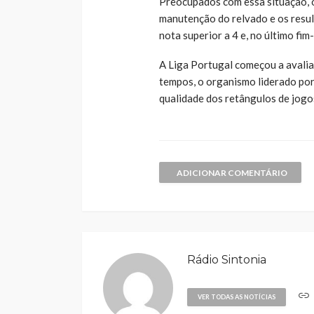
Preocupados com essa situação,
manutenção do relvado e os resul
nota superior a 4 e, no último fi
A Liga Portugal começou a avalia
tempos, o organismo liderado p
qualidade dos retângulos de jogos
ADICIONAR COMENTÁRIO
Rádio Sintonia
VER TODAS AS NOTÍCIAS