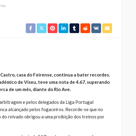
ios
Castro, casa do Feirense, continua a bater recordes.
cadémico de Viseu, teve uma nota de 4.67, superando
erca de um mês, diante do Rio Ave.
arbitragem e pelos delegados da Liga Portugal
nca alcançado pelos fogaceiros. Recorde-se que no
o do relvado obrigou a uma proibição dos treinos por