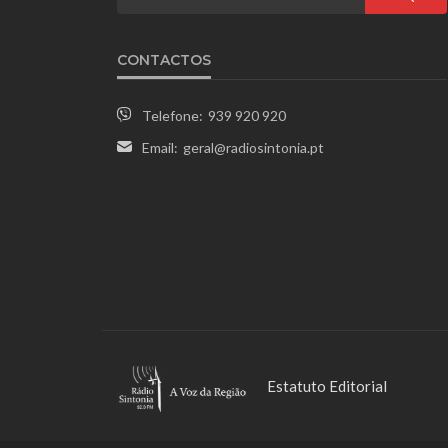
CONTACTOS
Telefone:
939 920 920
Email:
geral@radiosintonia.pt
Estatuto Editorial