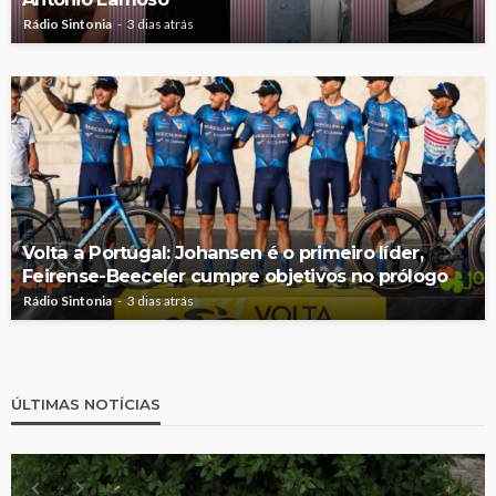
Rádio Sintonia
3 dias atrás
Volta a Portugal: Johansen é o primeiro líder,
Feirense-Beeceler cumpre objetivos no prólogo
Rádio Sintonia
3 dias atrás
ÚLTIMAS NOTÍCIAS