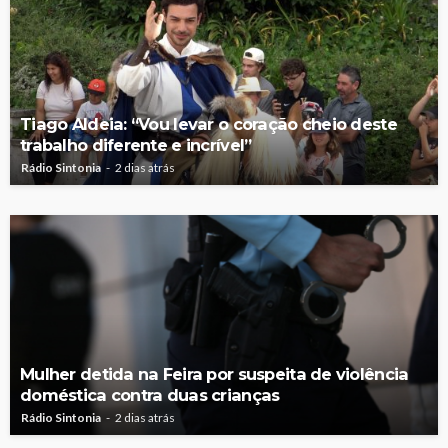
Tiago Aldeia: “Vou levar o coração cheio deste
trabalho diferente e incrível”
Rádio Sintonia
2 dias atrás
Mulher detida na Feira por suspeita de violência
doméstica contra duas crianças
Rádio Sintonia
2 dias atrás