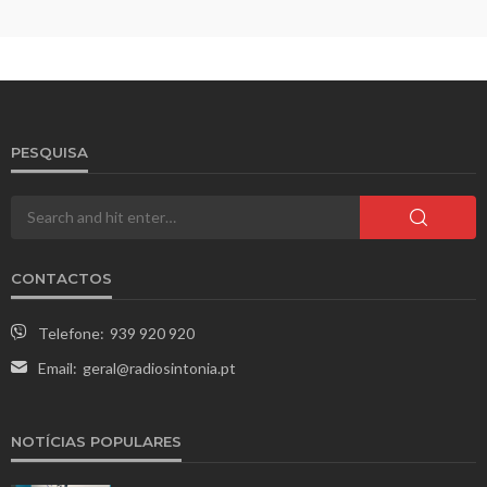
PESQUISA
CONTACTOS
Telefone:
939 920 920
Email:
geral@radiosintonia.pt
NOTÍCIAS POPULARES