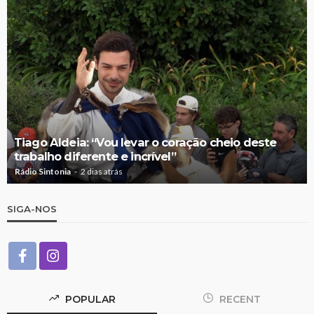
Tiago Aldeia: “Vou levar o coração cheio deste
trabalho diferente e incrível”
Rádio Sintonia
2 dias atrás
SIGA-NOS
POPULAR
RECENT