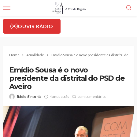
OUVIR RÁDIO
Home
Atualidade
Emídio Sousa é o novo presidente da distrital do PSD
Emídio Sousa é o novo
presidente da distrital do PSD de
Aveiro
Rádio Sintonia
4 anos atrás
sem comentários