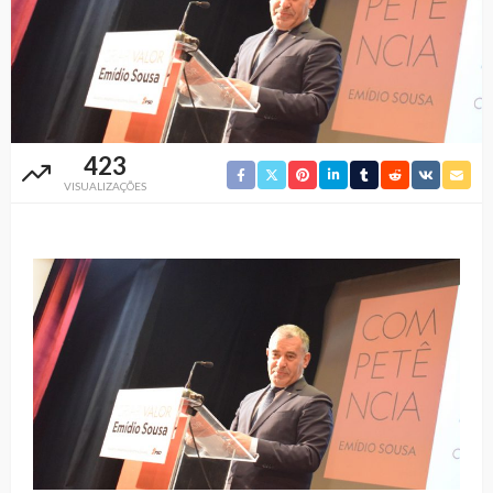
423
VISUALIZAÇÕES