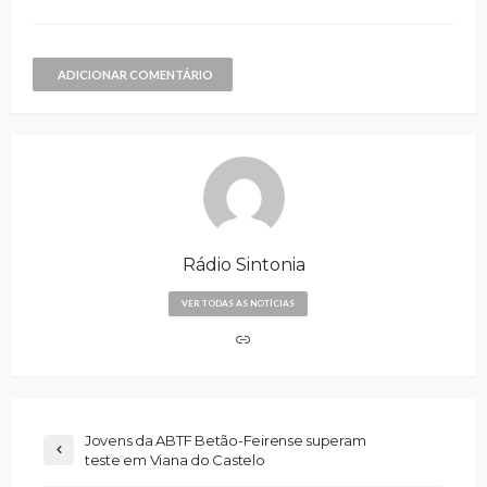
ADICIONAR COMENTÁRIO
Rádio Sintonia
VER TODAS AS NOTÍCIAS
Jovens da ABTF Betão-Feirense superam
teste em Viana do Castelo