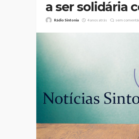
a ser solidária
Rádio Sintonia
4 anos atrás
sem comentár