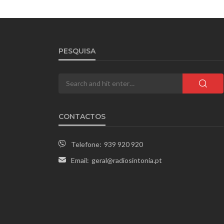
PESQUISA
CONTACTOS
Telefone:
939 920 920
Email:
geral@radiosintonia.pt