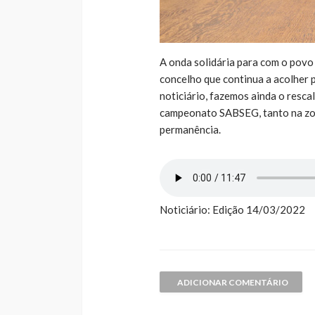
A onda solidária para com o povo
concelho que continua a acolher 
noticiário, fazemos ainda o resc
campeonato SABSEG, tanto na zo
permanência.
Noticiário: Edição 14/03/2022
ADICIONAR COMENTÁRIO