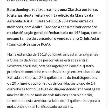
Este domingo, realizou-se mais uma Clássica em terras
lusitanas, desta feita a quinta edição da Clássica da
Arrábida. A ABTF Betão-FEIRENSE esteve entre os
melhores, com André Cardoso a ser o melhor corredor
na classificação geral ao fechar o dia no 19.º lugar, com o
mesmo tempo do vencedor, o venezuelano Orluis Aular
(Caja Rural-Seguros RGA).
Numa extensão de 161,8 quilómetros bastante exigentes,
a Clássica da Arrábida percorreu as estradas entre
Sesimbra e Setúbal, com passagem por Palmela, quatro
prémios de montanha e o decisivo troço em terra batida da
Estrada da Cobra, a 27,5 quilómetros do final. Superados
os 20 primeiros quilómetros de corrida, um grupo de 14
corredores formou a fuga do dia, mantendo uma vantagem
máxima de pouco mais de dois minutos para o pelotão,
terminando esta aventura à falta de 11 quilómetros para a
meta, onde o final foi disputado ao sprint.