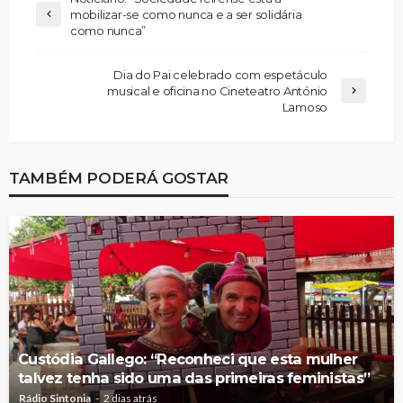
mobilizar-se como nunca e a ser solidária
como nunca”
Dia do Pai celebrado com espetáculo
musical e oficina no Cineteatro António
Lamoso
TAMBÉM PODERÁ GOSTAR
Custódia Gallego: “Reconheci que esta mulher
talvez tenha sido uma das primeiras feministas”
Rádio Sintonia
2 dias atrás