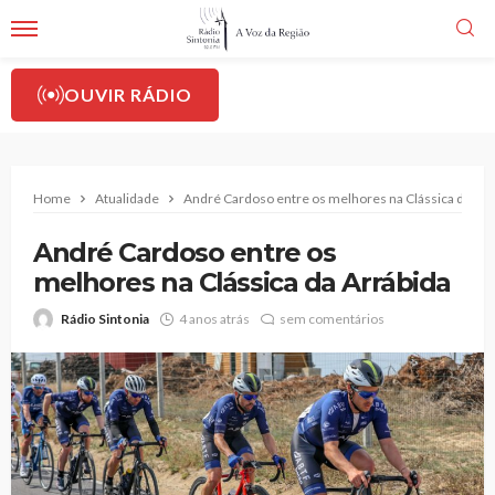
OUVIR RÁDIO
Home
Atualidade
André Cardoso entre os melhores na Clássica da Arr
André Cardoso entre os
melhores na Clássica da Arrábida
Rádio Sintonia
4 anos atrás
sem comentários