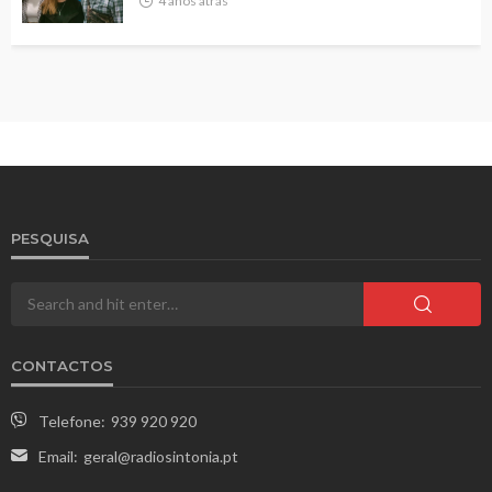
4 anos atrás
PESQUISA
CONTACTOS
Telefone:
939 920 920
Email:
geral@radiosintonia.pt