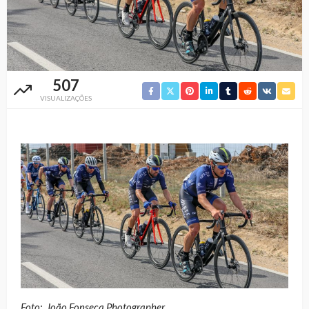
507
VISUALIZAÇÕES
Foto: João Fonseca Photographer