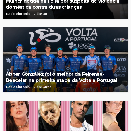
Mulher detida na Feira por suspeita de violência
doméstica contra duas crianças
Rádio Sintonia
2 dias atrás
Abner González foi o melhor da Feirense-
Beeceler na primeira etapa da Volta a Portugal
Rádio Sintonia
2 dias atrás