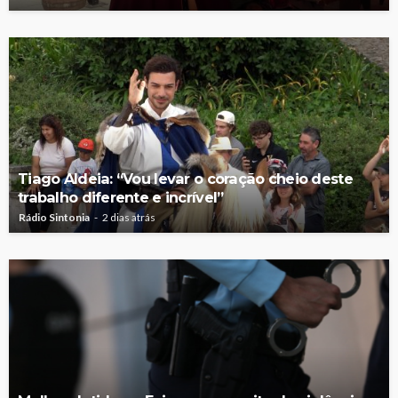
Tiago Aldeia: “Vou levar o coração cheio deste
trabalho diferente e incrível”
Rádio Sintonia
2 dias atrás