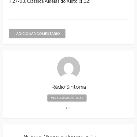
» 27/03, Clássica Aldeias do Xisto (1.12)
ADICIONAR COMENTÁRIO
Rádio Sintonia
VER TODAS AS NOTÍCIAS
Noticiário: “Sociedade feirense está a