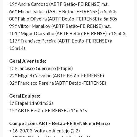
19.º André Cardoso (ABTF Betão-FEIRENSE) m.t.
66.º Micael Isidoro (ABTF Betão-FEIRENSE) a 5m53s
88.º Fábio Oliveira (ABTF Betão-FEIRENSE) a 5m58s
99.º Viktor Manakov (ABTF Betão-FEIRENSE) m.t.
101.º Miguel Carvalho (ABTF Betão-FEIRENSE) a 12m03s
117.º Francisco Pereira (ABTF Betão-FEIRENSE) a
15m14s
Geral Juventude:
1.º Francisco Guerreiro (Efapel)
22.º Miguel Carvalho (ABTF Betão-FEIRENSE)
32.º Francisco Pereira (ABTF Betão-FEIRENSE)
Geral Equipas:
1.ª Efapel 11h01m33s
15.ª ABTF Betão-FEIRENSE a 11m51s
Competições ABTF Betão-FEIRENSE em Março
» 16-20/03, Volta ao Alentejo (2.2)