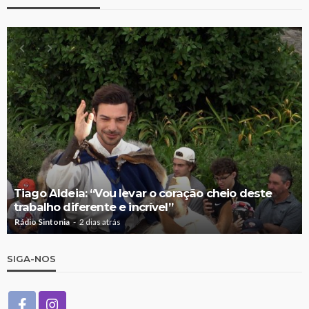
Tiago Aldeia: “Vou levar o coração cheio deste
trabalho diferente e incrível”
Rádio Sintonia
2 dias atrás
SIGA-NOS