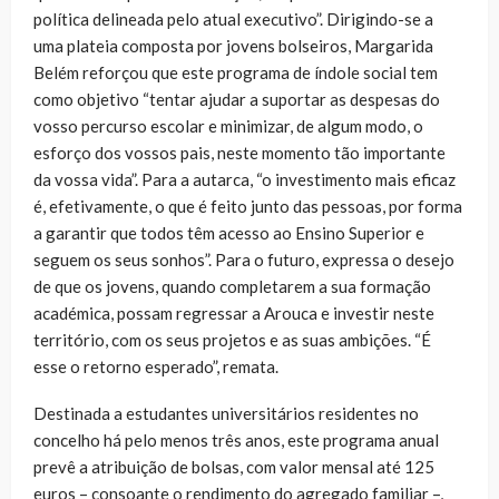
política delineada pelo atual executivo”. Dirigindo-se a
uma plateia composta por jovens bolseiros, Margarida
Belém reforçou que este programa de índole social tem
como objetivo “tentar ajudar a suportar as despesas do
vosso percurso escolar e minimizar, de algum modo, o
esforço dos vossos pais, neste momento tão importante
da vossa vida”. Para a autarca, “o investimento mais eficaz
é, efetivamente, o que é feito junto das pessoas, por forma
a garantir que todos têm acesso ao Ensino Superior e
seguem os seus sonhos”. Para o futuro, expressa o desejo
de que os jovens, quando completarem a sua formação
académica, possam regressar a Arouca e investir neste
território, com os seus projetos e as suas ambições. “É
esse o retorno esperado”, remata.
Destinada a estudantes universitários residentes no
concelho há pelo menos três anos, este programa anual
prevê a atribuição de bolsas, com valor mensal até 125
euros – consoante o rendimento do agregado familiar –,