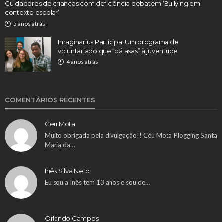
Cuidadores de crianças com deficiência debatem ‘Bullying em
contexto escolar’
5 anos atrás
Imaginarius Participa: Um programa de
voluntariado que “dá asas” à juventude
4 anos atrás
COMENTÁRIOS RECENTES
Ceu Mota
Muito obrigada pela divulgação!! Céu Mota Plogging Santa
Maria da…
Inês Silva Neto
Eu sou a Inês tem 13 anos e sou de…
Orlando Campos