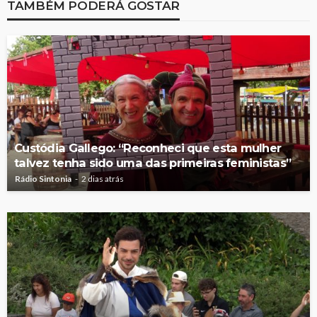
TAMBÉM PODERÁ GOSTAR
Custódia Gallego: “Reconheci que esta mulher
talvez tenha sido uma das primeiras feministas”
Rádio Sintonia
2 dias atrás