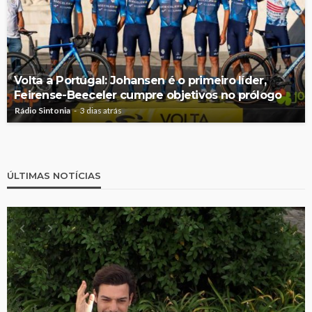
Volta a Portugal: Johansen é o primeiro líder,
Feirense-Beeceler cumpre objetivos no prólogo
Rádio Sintonia
3 dias atrás
ÚLTIMAS NOTÍCIAS