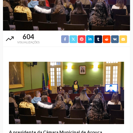
604
VISUALIZAÇÕES
A presidente da Câmara Municipal de Arouca,