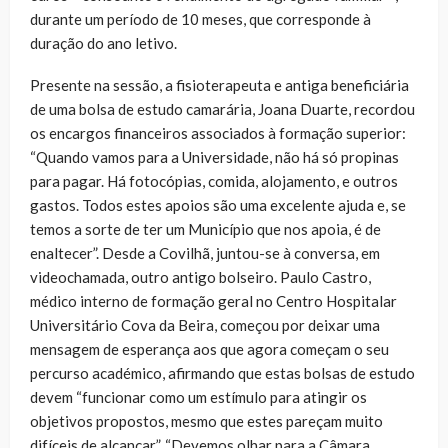
durante um período de 10 meses, que corresponde à
duração do ano letivo.
Presente na sessão, a fisioterapeuta e antiga beneficiária
de uma bolsa de estudo camarária, Joana Duarte, recordou
os encargos financeiros associados à formação superior:
“Quando vamos para a Universidade, não há só propinas
para pagar. Há fotocópias, comida, alojamento, e outros
gastos. Todos estes apoios são uma excelente ajuda e, se
temos a sorte de ter um Município que nos apoia, é de
enaltecer”. Desde a Covilhã, juntou-se à conversa, em
videochamada, outro antigo bolseiro. Paulo Castro,
médico interno de formação geral no Centro Hospitalar
Universitário Cova da Beira, começou por deixar uma
mensagem de esperança aos que agora começam o seu
percurso académico, afirmando que estas bolsas de estudo
devem “funcionar como um estímulo para atingir os
objetivos propostos, mesmo que estes pareçam muito
difíceis de alcançar”. “Devemos olhar para a Câmara