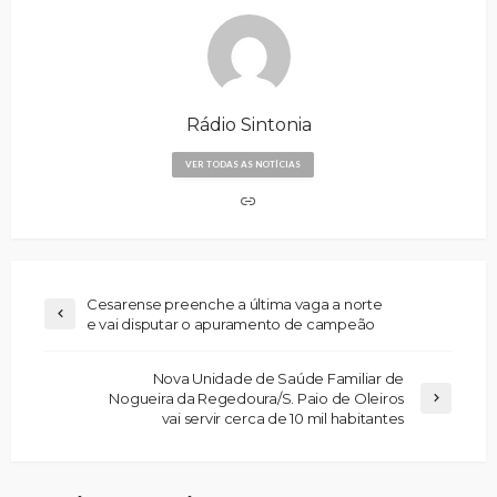
Rádio Sintonia
VER TODAS AS NOTÍCIAS
Cesarense preenche a última vaga a norte
e vai disputar o apuramento de campeão
Nova Unidade de Saúde Familiar de
Nogueira da Regedoura/S. Paio de Oleiros
vai servir cerca de 10 mil habitantes