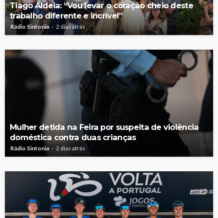
Tiago Aldeia: “Vou levar o coração cheio deste
trabalho diferente e incrível”
Rádio Sintonia
2 dias atrás
Mulher detida na Feira por suspeita de violência
doméstica contra duas crianças
Rádio Sintonia
2 dias atrás