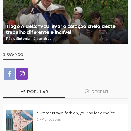
Tiago Aldeia: “Vou levar o coração cheio deste
trabalho diferente e incrível”
Rádio Sintonia
2 dias atrás
SIGA-NOS
POPULAR
RECENT
Summer travel fashion, your holiday choice
9 anos atrás