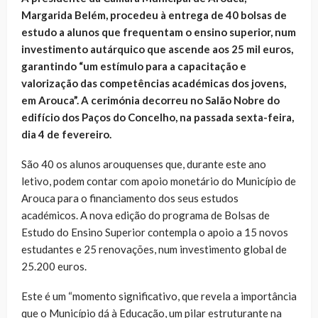
Margarida Belém, procedeu à entrega de 40 bolsas de
estudo a alunos que frequentam o ensino superior, num
investimento autárquico que ascende aos 25 mil euros,
garantindo “um estímulo para a capacitação e
valorização das competências académicas dos jovens,
em Arouca”. A cerimónia decorreu no Salão Nobre do
edifício dos Paços do Concelho, na passada sexta-feira,
dia 4 de fevereiro.
São 40 os alunos arouquenses que, durante este ano
letivo, podem contar com apoio monetário do Município de
Arouca para o financiamento dos seus estudos
académicos. A nova edição do programa de Bolsas de
Estudo do Ensino Superior contempla o apoio a 15 novos
estudantes e 25 renovações, num investimento global de
25.200 euros.
Este é um “momento significativo, que revela a importância
que o Município dá à Educação, um pilar estruturante na