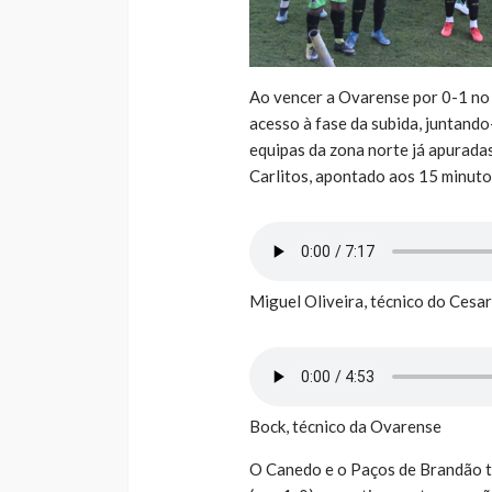
Ao vencer a Ovarense por 0-1 no 
acesso à fase da subida, juntando
equipas da zona norte já apuradas
Carlitos, apontado aos 15 minuto
Miguel Oliveira, técnico do Cesa
Bock, técnico da Ovarense
O Canedo e o Paços de Brandão t