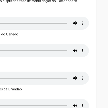
vão disputar a fase de manutenção do Campeonato
to do Canedo
os de Brandão