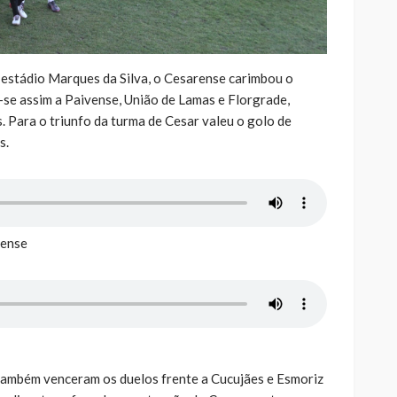
estádio Marques da Silva, o Cesarense carimbou o
-se assim a Paivense, União de Lamas e Florgrade,
. Para o triunfo da turma de Cesar valeu o golo de
s.
rense
ambém venceram os duelos frente a Cucujães e Esmoriz