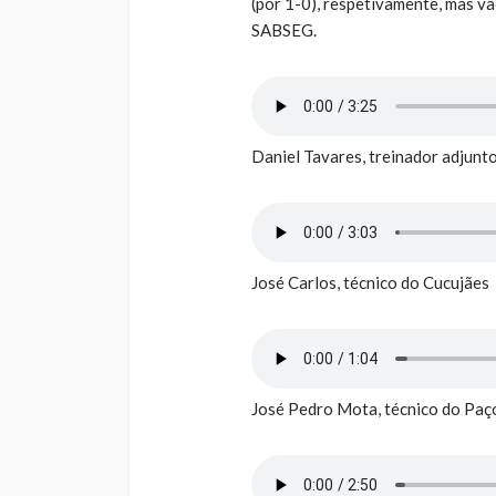
(por 1-0), respetivamente, mas 
SABSEG.
Daniel Tavares, treinador adjun
José Carlos, técnico do Cucujães
José Pedro Mota, técnico do Paç