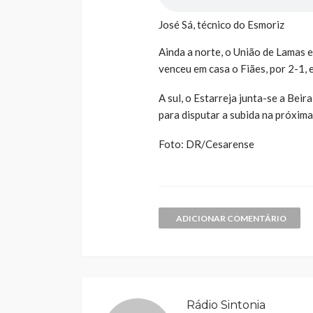
José Sá, técnico do Esmoriz
Ainda a norte, o União de Lamas e
venceu em casa o Fiães, por 2-1,
A sul, o Estarreja junta-se a Bei
para disputar a subida na próxi
Foto: DR/Cesarense
ADICIONAR COMENTÁRIO
Rádio Sintonia