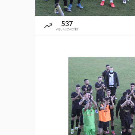
537
VISUALIZAÇÕES