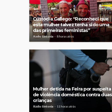
Custódia Gallego: “Reconheci que
esta mulher talvez tenha sido uma
das primeiras feministas”
Rádio Sintonia
8 horas atrás
Mulher detida na Feira por suspeita
de violência doméstica contra duas
crianças
Rádio Sintonia
11 horas atrás