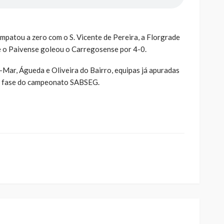
mpatou a zero com o S. Vicente de Pereira, a Florgrade
 e o Paivense goleou o Carregosense por 4-0.
ra-Mar, Águeda e Oliveira do Bairro, equipas já apuradas
ma fase do campeonato SABSEG.