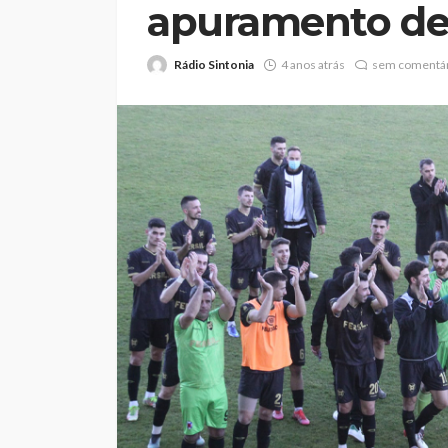
apuramento d
Rádio Sintonia
4 anos atrás
sem comentár