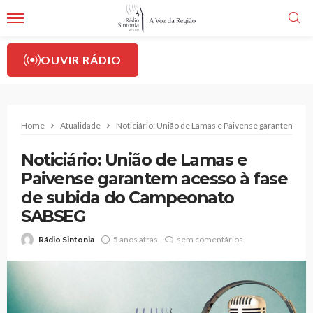
OUVIR RÁDIO
Home
Atualidade
Noticiário: União de Lamas e Paivense garantem ac
Noticiário: União de Lamas e
Paivense garantem acesso à fase
de subida do Campeonato
SABSEG
Rádio Sintonia
5 anos atrás
sem comentários