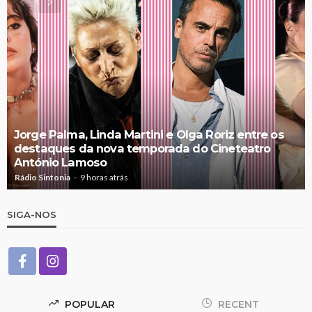
Jorge Palma, Linda Martini e Olga Roriz entre os
destaques da nova temporada do Cineteatro
António Lamoso
Rádio Sintonia
9 horas atrás
SIGA-NOS
POPULAR
RECENT