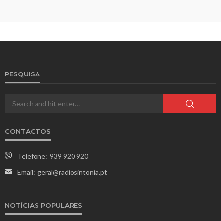
PESQUISA
CONTACTOS
Telefone:
939 920 920
Email:
geral@radiosintonia.pt
NOTÍCIAS POPULARES