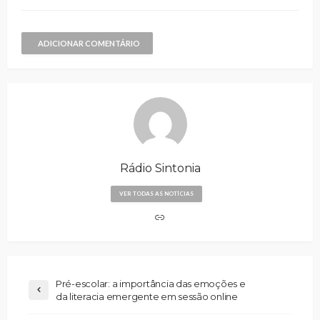
ADICIONAR COMENTÁRIO
Rádio Sintonia
VER TODAS AS NOTÍCIAS
Pré-escolar: a importância das emoções e
da literacia emergente em sessão online