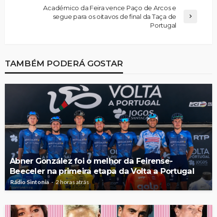
Académico da Feira vence Paço de Arcos e
segue para os oitavos de final da Taça de
Portugal
TAMBÉM PODERÁ GOSTAR
Abner González foi o melhor da Feirense-
Beeceler na primeira etapa da Volta a Portugal
Rádio Sintonia
2 horas atrás