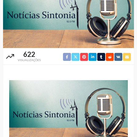
622
VISUALIZAÇÕES