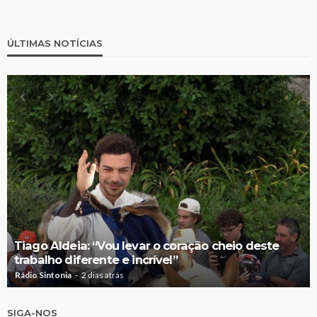
ÚLTIMAS NOTÍCIAS
Tiago Aldeia: “Vou levar o coração cheio deste
trabalho diferente e incrível”
Rádio Sintonia
2 dias atrás
SIGA-NOS