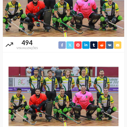
494
VISUALIZAÇÕES