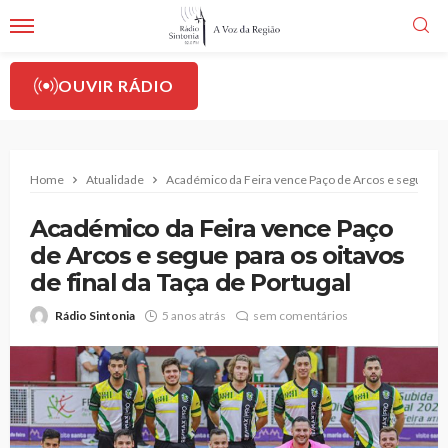
OUVIR RÁDIO
Home
Atualidade
Académico da Feira vence Paço de Arcos e segue para 
Académico da Feira vence Paço
de Arcos e segue para os oitavos
de final da Taça de Portugal
Rádio Sintonia
5 anos atrás
sem comentários