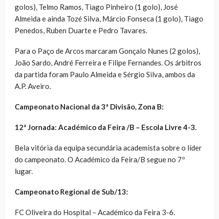
golos), Telmo Ramos, Tiago Pinheiro (1 golo), José
Almeida e ainda Tozé Silva, Márcio Fonseca (1 golo), Tiago
Penedos, Ruben Duarte e Pedro Tavares.
Para o Paço de Arcos marcaram Gonçalo Nunes (2 golos),
João Sardo, André Ferreira e Filipe Fernandes. Os árbitros
da partida foram Paulo Almeida e Sérgio Silva, ambos da
A.P. Aveiro.
Campeonato Nacional da 3ª Divisão, Zona B:
12ª Jornada: Académico da Feira /B – Escola Livre 4-3.
Bela vitória da equipa secundária academista sobre o líder
do campeonato. O Académico da Feira/B segue no 7º
lugar.
Campeonato Regional de Sub/13:
FC Oliveira do Hospital – Académico da Feira 3-6.