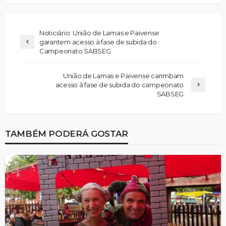
Noticiário: União de Lamas e Paivense
garantem acesso à fase de subida do
Campeonato SABSEG
União de Lamas e Paivense carimbam
acesso à fase de subida do campeonato
SABSEG
TAMBÉM PODERÁ GOSTAR