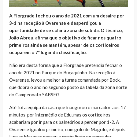
A Florgrade fechou o ano de 2021 com um desaire por
3-1 na receção à Ovarense e desperdiçou a
oportunidade de se colar à zona de subida. O técnico,
João Abreu, afirma que o objetivo de ficar nos quatro
primeiros ainda se mantém, apesar de os corticeiros
ocuparem o 7º lugar da classificação.
Não era desta forma que a Florgrade pretendia fechar o
ano de 2021 no Parque do Buçaquinho. Na receção à
Ovarense, levou a melhor a turma comandada por Bock,
que dobra o ano no segundo posto da tabela da zona norte
do Campeonato SABSEG.
Até foi a equipa da casa que inaugurou o marcador, aos 17
minutos, por intermédio de Edu, mas os corticeiros
acabariam por ir para os balneários a perder por 1-2. A
Ovarense igualou primeiro, com golo de Magolo, e depois
Luccas Marques operou a cambalhota no marcador.