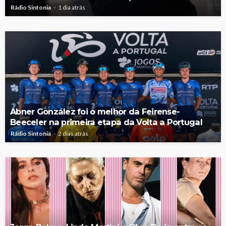
Rádio Sintonia
1 dia atrás
Abner González foi o melhor da Feirense-
Beeceler na primeira etapa da Volta a Portugal
Rádio Sintonia
2 dias atrás