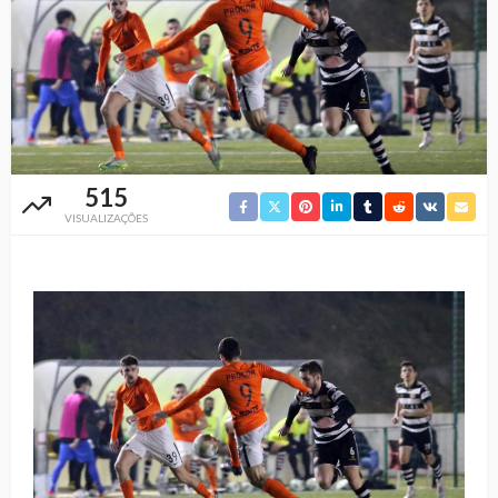
515
VISUALIZAÇÕES