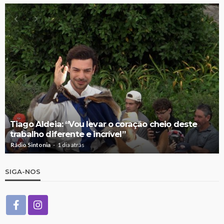
Tiago Aldeia: “Vou levar o coração cheio deste
trabalho diferente e incrível”
Rádio Sintonia
1 dia atrás
SIGA-NOS