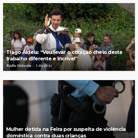
Tiago Aldeia: “Vou levar o coração cheio deste
trabalho diferente e incrível”
Rádio Sintonia
1 dia atrás
Mulher detida na Feira por suspeita de violência
doméstica contra duas crianças