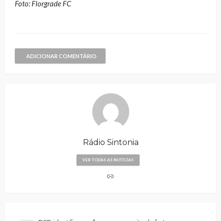
Foto: Florgrade FC
ADICIONAR COMENTÁRIO
Rádio Sintonia
VER TODAS AS NOTÍCIAS