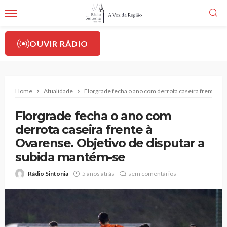
OUVIR RÁDIO
Home
Atualidade
Florgrade fecha o ano com derrota caseira frente à 
Florgrade fecha o ano com
derrota caseira frente à
Ovarense. Objetivo de disputar a
subida mantém-se
Rádio Sintonia
5 anos atrás
sem comentários