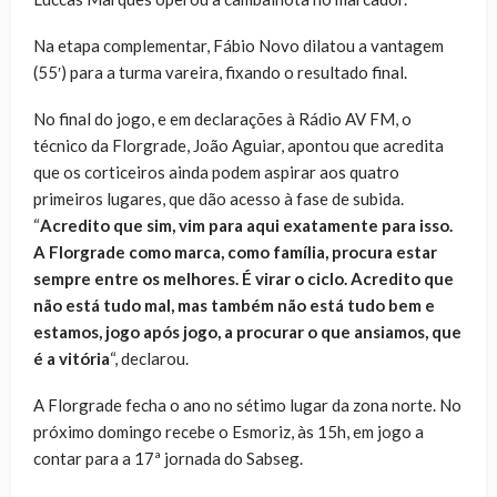
Na etapa complementar, Fábio Novo dilatou a vantagem
(55′) para a turma vareira, fixando o resultado final.
No final do jogo, e em declarações à Rádio AV FM, o
técnico da Florgrade, João Aguiar, apontou que acredita
que os corticeiros ainda podem aspirar aos quatro
primeiros lugares, que dão acesso à fase de subida.
“
Acredito que sim, vim para aqui exatamente para isso.
A Florgrade como marca, como família, procura estar
sempre entre os melhores. É virar o ciclo. Acredito que
não está tudo mal, mas também não está tudo bem e
estamos, jogo após jogo, a procurar o que ansiamos, que
é a vitória
“, declarou.
A Florgrade fecha o ano no sétimo lugar da zona norte. No
próximo domingo recebe o Esmoriz, às 15h, em jogo a
contar para a 17ª jornada do Sabseg.