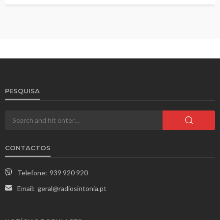
PESQUISA
CONTACTOS
Telefone:
939 920 920
Email:
geral@radiosintonia.pt