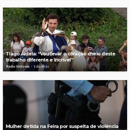
Tiago Aldeia: “Vou levar o coração cheio deste
trabalho diferente e incrível”
Rádio Sintonia
1 dia atrás
Mulher detida na Feira por suspeita de violência