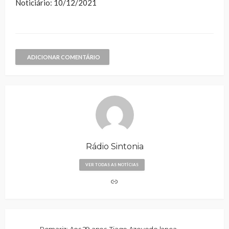
Noticiário: 10/12/2021
ADICIONAR COMENTÁRIO
Rádio Sintonia
VER TODAS AS NOTÍCIAS
Romariz: Aos 29 anos, Tiago Azevedo lança