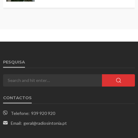
PESQUISA
CONTACTOS
Telefone:
939 920 920
Email:
geral@radiosintonia.pt