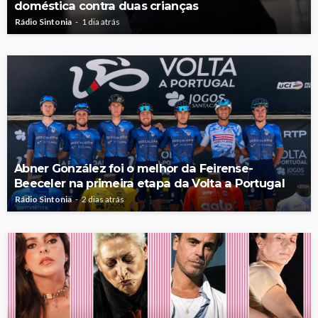
doméstica contra duas crianças
Rádio Sintonia
1 dia atrás
Abner González foi o melhor da Feirense-
Beeceler na primeira etapa da Volta a Portugal
Rádio Sintonia
2 dias atrás