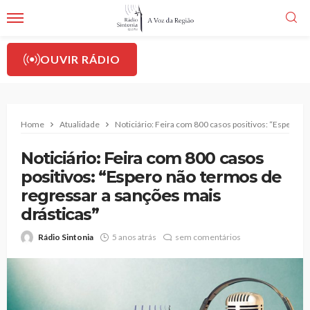
OUVIR RÁDIO
Home
Atualidade
Noticiário: Feira com 800 casos positivos: “Espero n
Noticiário: Feira com 800 casos
positivos: “Espero não termos de
regressar a sanções mais
drásticas”
Rádio Sintonia
5 anos atrás
sem comentários