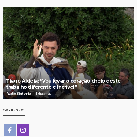
Tiago Aldeia: “Vou levar o coração cheio deste
trabalho diferente e incrível”
Rádio Sintonia
1 dia atrás
SIGA-NOS