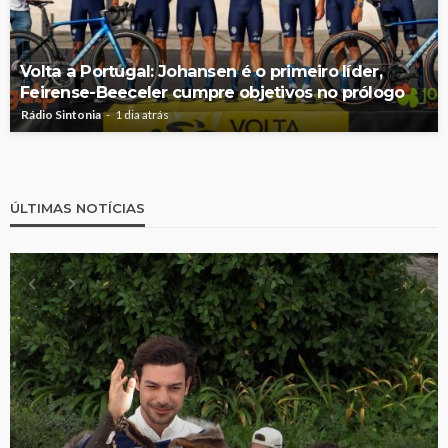
Volta a Portugal: Johansen é o primeiro líder,
Feirense-Beeceler cumpre objetivos no prólogo
Rádio Sintonia
1 dia atrás
ÚLTIMAS NOTÍCIAS