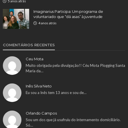
5 anos atrás
Imaginarius Participa: Um programa de
voluntariado que “dá asas” à juventude
4 anos atrás
COMENTÁRIOS RECENTES
Ceu Mota
Muito obrigada pela divulgação!! Céu Mota Plogging Santa
Maria da…
Inês Silva Neto
Eu sou a Inês tem 13 anos e sou de…
Orlando Campos
Sou um dos que já usufruiu do internamento domiciliário.
Só…