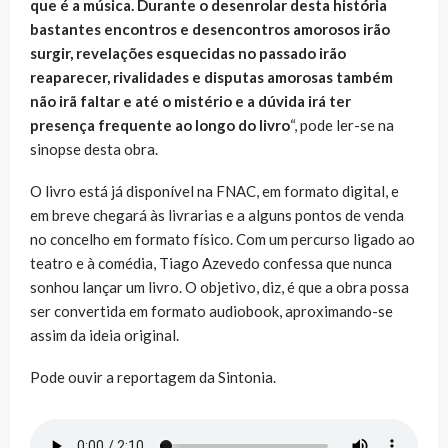
que é a música. Durante o desenrolar desta história
bastantes encontros e desencontros amorosos irão
surgir, revelações esquecidas no passado irão
reaparecer, rivalidades e disputas amorosas também
não irã faltar e até o mistério e a dúvida irá ter
presença frequente ao longo do livro
“, pode ler-se na
sinopse desta obra.
O livro está já disponível na FNAC, em formato digital, e
em breve chegará às livrarias e a alguns pontos de venda
no concelho em formato físico. Com um percurso ligado ao
teatro e à comédia, Tiago Azevedo confessa que nunca
sonhou lançar um livro. O objetivo, diz, é que a obra possa
ser convertida em formato audiobook, aproximando-se
assim da ideia original.
Pode ouvir a reportagem da Sintonia.