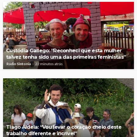
Custódia Gallego: “Reconheci que esta mulher
talvez tenha sido uma das primeiras feministas”
Rádio Sintonia
22 minutos atrás
Tiago Aldeia: “Vou levar o coração cheio deste
trabalho diferente e incrível”