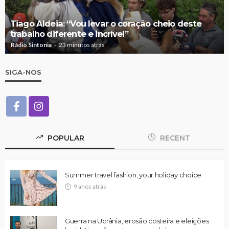
Tiago Aldeia: “Vou levar o coração cheio deste
trabalho diferente e incrível”
Rádio Sintonia
23 minutos atrás
SIGA-NOS
POPULAR
RECENT
Summer travel fashion, your holiday choice
9 anos atrás
Guerra na Ucrânia, erosão costeira e eleições