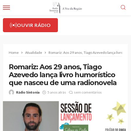
OUVIR RÁDIO
Home
Atualidade
Romariz: Aos 29 anos, Tiago Azevedo lança livro hu
Romariz: Aos 29 anos, Tiago
Azevedo lança livro humorístico
que nasceu de uma radionovela
Rádio Sintonia
5 anos atrás
sem comentários