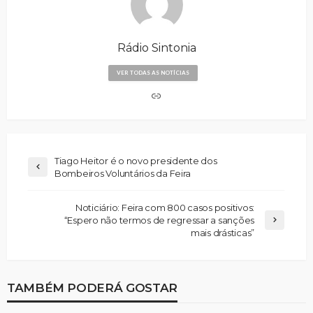
Rádio Sintonia
VER TODAS AS NOTÍCIAS
Tiago Heitor é o novo presidente dos
Bombeiros Voluntários da Feira
Noticiário: Feira com 800 casos positivos:
“Espero não termos de regressar a sanções
mais drásticas”
TAMBÉM PODERÁ GOSTAR