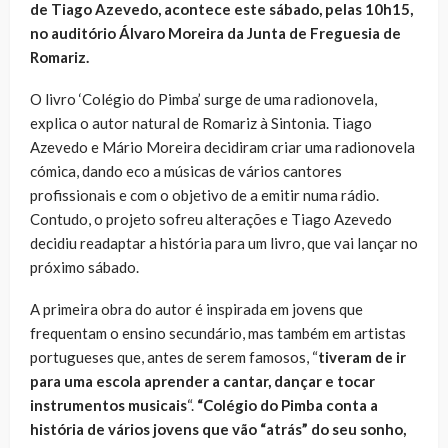
de Tiago Azevedo, acontece este sábado, pelas 10h15,
no auditório Álvaro Moreira da Junta de Freguesia de
Romariz.
O livro ‘Colégio do Pimba’ surge de uma radionovela,
explica o autor natural de Romariz à Sintonia. Tiago
Azevedo e Mário Moreira decidiram criar uma radionovela
cómica, dando eco a músicas de vários cantores
profissionais e com o objetivo de a emitir numa rádio.
Contudo, o projeto sofreu alterações e Tiago Azevedo
decidiu readaptar a história para um livro, que vai lançar no
próximo sábado.
A primeira obra do autor é inspirada em jovens que
frequentam o ensino secundário, mas também em artistas
portugueses que, antes de serem famosos, “
tiveram de ir
para uma escola aprender a cantar, dançar e tocar
instrumentos musicais
“.
“Colégio do Pimba conta a
história de vários jovens que vão “atrás” do seu sonho,