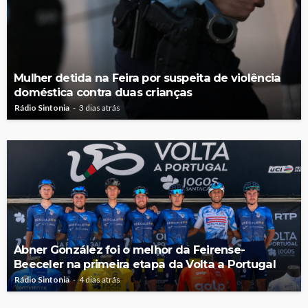
Mulher detida na Feira por suspeita de violência
doméstica contra duas crianças
Rádio Sintonia
3 dias atrás
Abner González foi o melhor da Feirense-
Beeceler na primeira etapa da Volta a Portugal
Rádio Sintonia
4 dias atrás