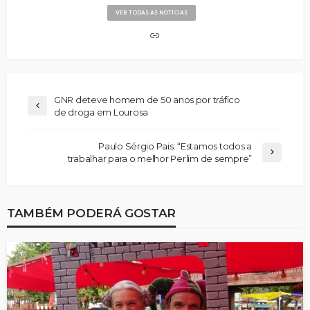
VER TODAS AS NOTÍCIAS
GNR deteve homem de 50 anos por tráfico
de droga em Lourosa
Paulo Sérgio Pais: “Estamos todos a
trabalhar para o melhor Perlim de sempre”
TAMBÉM PODERÁ GOSTAR