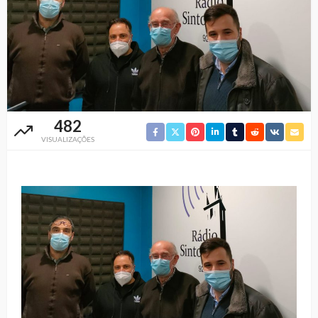
482
VISUALIZAÇÕES