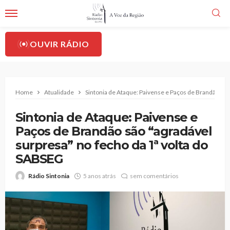
OUVIR RÁDIO
Home
Atualidade
Sintonia de Ataque: Paivense e Paços de Brandão são
Sintonia de Ataque: Paivense e
Paços de Brandão são “agradável
surpresa” no fecho da 1ª volta do
SABSEG
Rádio Sintonia
5 anos atrás
sem comentários