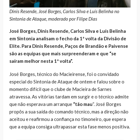
Dinis Resende, José Borges, Carlos Silva e Luís Belinha no
Sintonia de Ataque, moderado por Filipe Dias
José Borges, Dinis Resende, Carlos Silva e Luís Belinha
em Sintonia analisam o fecho da 1ª volta da Divisão de
Elite. Para Dinis Resende, Paços de Brandão e Paivense
são as equipas que mais surpreenderam e que “se
saíram melhor nesta 1ª volta”.
José Borges, técnico do Macieirense, foi o convidado
especial do Sintonia de Ataque de ontem e falou sobre o
momento difícil que o clube de Macieira de Sarnes
atravessa. As vitórias tardam em surgir e o técnico admite
que não esperava um arranque
“tão mau
“. José Borges
propôs a sua saída do comando técnico, mas a direção não
aceitou e reafirmou a confiança no timoneiro, que espera
que a equipa consiga ultrapassar esta fase menos positiva.