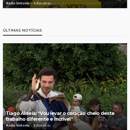
Rádio Sintonia
4 dias atrás
ÚLTIMAS NOTÍCIAS
Tiago Aldeia: “Vou levar o coração cheio deste
trabalho diferente e incrível”
Rádio Sintonia
3 dias atrás