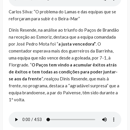
Carlos Silva: “O problema do Lamas e das equipas que se
reforçaram para subir é o Beira-Mar”
Dinis Resende, na análise ao triunfo do Paços de Brandão
na receção ao Esmoriz, destaca que a equipa comandada
por José Pedro Mota foi “
a justa vencedora”
. O
comentador esperava mais dos guerreiros da Barrinha,
uma equipa que não vence desde a goleada, por 7-1, à
Florgrade. “
O Paços tem vindo a acumular êxitos atrás
de êxitos e tem todas as condições para poder juntar-
se aos da frente
“, realçou Dinis Resende, que mais à
frente, no programa, destaca a “agradável surpresa” que a
equipa brandoense, a par do Paivense, têm sido durante a
1ª volta.