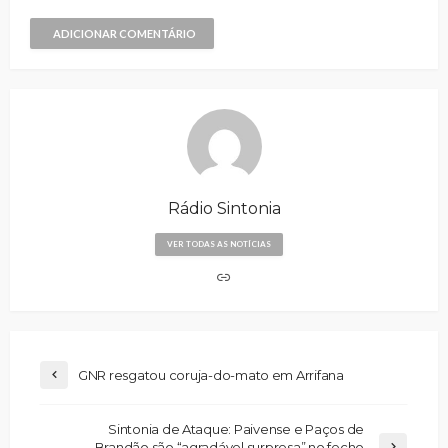
ADICIONAR COMENTÁRIO
Rádio Sintonia
VER TODAS AS NOTÍCIAS
GNR resgatou coruja-do-mato em Arrifana
Sintonia de Ataque: Paivense e Paços de
Brandão são “agradável surpresa” no fecho