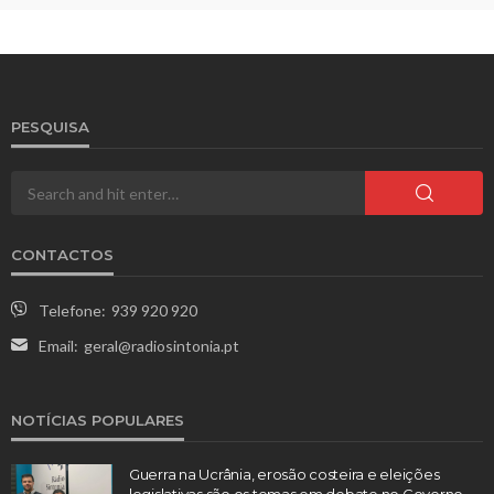
PESQUISA
CONTACTOS
Telefone:
939 920 920
Email:
geral@radiosintonia.pt
NOTÍCIAS POPULARES
Guerra na Ucrânia, erosão costeira e eleições