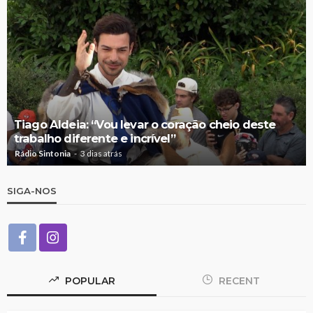
Tiago Aldeia: “Vou levar o coração cheio deste
trabalho diferente e incrível”
Rádio Sintonia
3 dias atrás
SIGA-NOS
POPULAR
RECENT