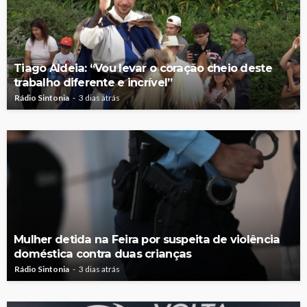
Tiago Aldeia: “Vou levar o coração cheio deste
trabalho diferente e incrível”
Rádio Sintonia
3 dias atrás
Mulher detida na Feira por suspeita de violência
doméstica contra duas crianças
Rádio Sintonia
3 dias atrás