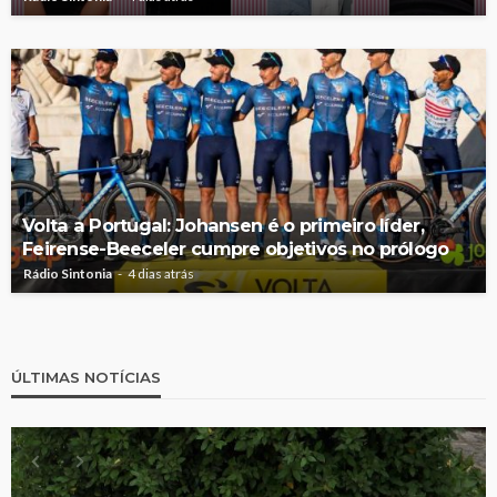
Volta a Portugal: Johansen é o primeiro líder,
Feirense-Beeceler cumpre objetivos no prólogo
Rádio Sintonia
4 dias atrás
ÚLTIMAS NOTÍCIAS