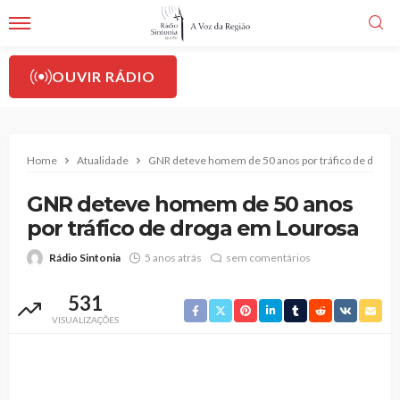
OUVIR RÁDIO
Home
Atualidade
GNR deteve homem de 50 anos por tráfico de droga
GNR deteve homem de 50 anos
por tráfico de droga em Lourosa
Rádio Sintonia
5 anos atrás
sem comentários
531
VISUALIZAÇÕES