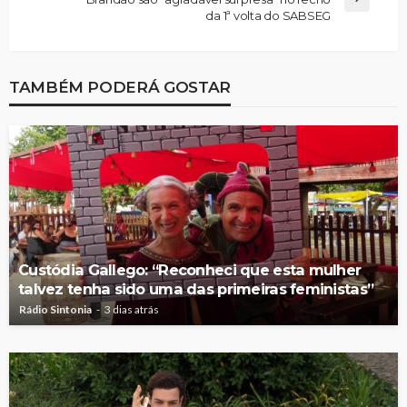
da 1ª volta do SABSEG
TAMBÉM PODERÁ GOSTAR
Custódia Gallego: “Reconheci que esta mulher
talvez tenha sido uma das primeiras feministas”
Rádio Sintonia
3 dias atrás