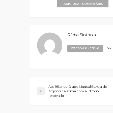
ADICIONAR COMENTÁRIO
Rádio Sintonia
VER TODAS AS NOTÍCIAS
Aos 95 anos, Grupo Musical Estrela de
Argoncilhe sonha com auditório
renovado