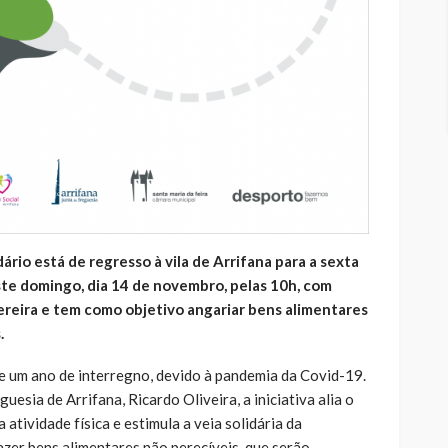
rio está de regresso à vila de Arrifana para a sexta
 este domingo, dia 14 de novembro, pelas 10h, com
ereira e tem como objetivo angariar bens alimentares
.
 um ano de interregno, devido à pandemia da Covid-19.
uesia de Arrifana, Ricardo Oliveira, a iniciativa alia o
atividade física e estimula a veia solidária da
azer bens alimentares não perecíveis, que serão