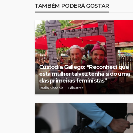
TAMBÉM PODERÁ GOSTAR
Custódia Gallego: “Reconheci que
esta mulher talvez tenha sido uma
das primeiras feministas”
Rádio Sintonia
1 dia atrás