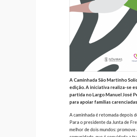
A Caminhada São Martinho Solidá
edição. A iniciativa realiza-se
partida no Largo Manuel José P
para apoiar famílias carenciadas
A caminhada é retomada depois de
Para o presidente da Junta de Freg
melhor de dois mundos: promove a 
comunidade, que é convidada a tr