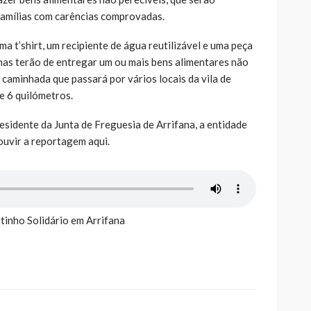
famílias com carências comprovadas.
ma t’shirt, um recipiente de água reutilizável e uma peça
enas terão de entregar um ou mais bens alimentares não
 caminhada que passará por vários locais da vila de
e 6 quilómetros.
esidente da Junta de Freguesia de Arrifana, a entidade
ouvir a reportagem aqui.
inho Solidário em Arrifana