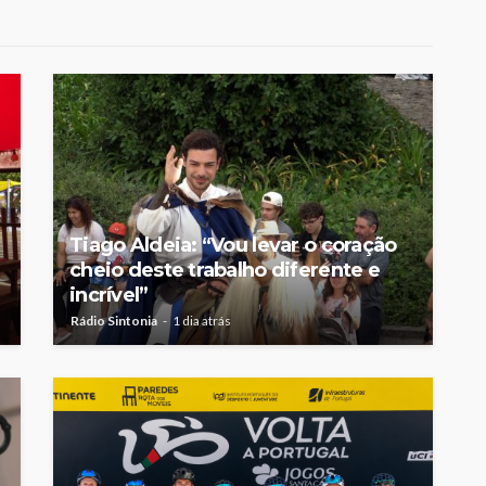
Tiago Aldeia: “Vou levar o coração
cheio deste trabalho diferente e
incrível”
Rádio Sintonia
1 dia atrás