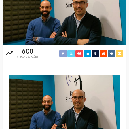
600
VISUALIZAÇÕES