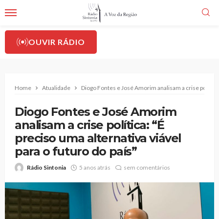
OUVIR RÁDIO
Home
Atualidade
Diogo Fontes e José Amorim analisam a crise política: 
Diogo Fontes e José Amorim
analisam a crise política: “É
preciso uma alternativa viável
para o futuro do país”
Rádio Sintonia
5 anos atrás
sem comentários