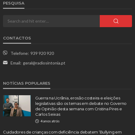
PESQUISA
CONTACTOS
Telefone:
939 920 920
Email:
geral@radiosintonia.pt
NOTÍCIAS POPULARES
Guerra na Ucrânia, erosão costeira e eleições
legislativas são os temas em debate no Governo
de Opinião desta semana com Cristina Pires e
Carlos Seixas
4 anos atrás
Cuidadores de crianças com deficiência debatem ‘Bullying em