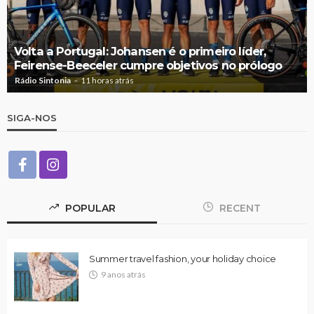
Volta a Portugal: Johansen é o primeiro líder,
Feirense-Beeceler cumpre objetivos no prólogo
Rádio Sintonia
11 horas atrás
SIGA-NOS
POPULAR
RECENT
Summer travel fashion, your holiday choice
9 anos atrás