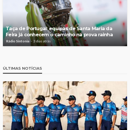
Taça de Portugal: equipas de Santa Maria da
Feira já conhecem o caminho na prova rainha
Rádio Sintonia
3 dias atrás
ÚLTIMAS NOTÍCIAS