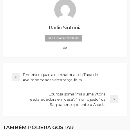
Rádio Sintonia
VER TODAS AS NOTÍCIAS
Terceira e quarta eliminatórias da Taça de
Aveiro sorteadas esta terça-feira
Lourosa soma “mais uma vitória
esclarecedora em casa”. “Triunfo justo” da
Sanjoanense perante o Anadia
TAMBÉM PODERÁ GOSTAR