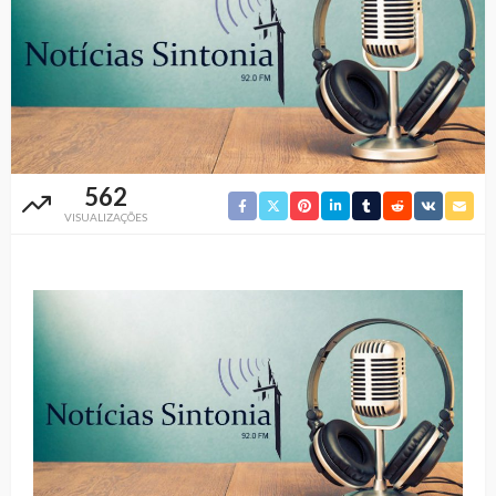
562
VISUALIZAÇÕES