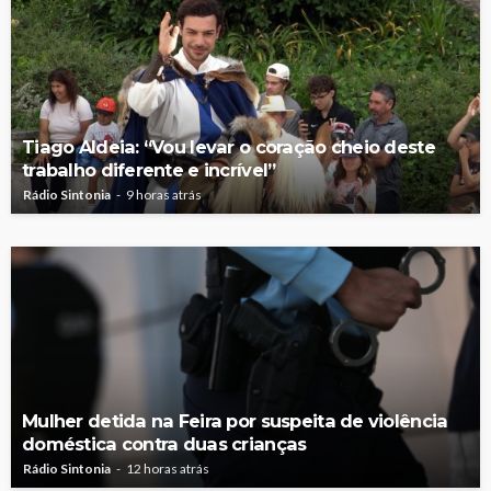
Tiago Aldeia: “Vou levar o coração cheio deste
trabalho diferente e incrível”
Rádio Sintonia
9 horas atrás
Mulher detida na Feira por suspeita de violência
doméstica contra duas crianças
Rádio Sintonia
12 horas atrás