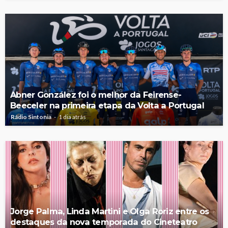
Abner González foi o melhor da Feirense-
Beeceler na primeira etapa da Volta a Portugal
Rádio Sintonia
1 dia atrás
Jorge Palma, Linda Martini e Olga Roriz entre os
destaques da nova temporada do Cineteatro