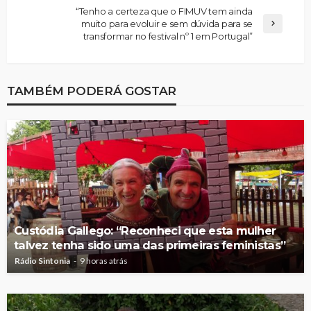
“Tenho a certeza que o FIMUV tem ainda
muito para evoluir e sem dúvida para se
transformar no festival nº 1 em Portugal”
TAMBÉM PODERÁ GOSTAR
Custódia Gallego: “Reconheci que esta mulher
talvez tenha sido uma das primeiras feministas”
Rádio Sintonia
9 horas atrás