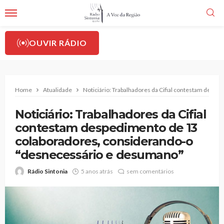
OUVIR RÁDIO
Home
Atualidade
Noticiário: Trabalhadores da Cifial contestam desp
Noticiário: Trabalhadores da Cifial
contestam despedimento de 13
colaboradores, considerando-o
“desnecessário e desumano”
Rádio Sintonia
5 anos atrás
sem comentários