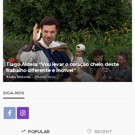
Tiago Aldeia: “Vou levar o coração cheio deste
trabalho diferente e incrível”
Rádio Sintonia
9 horas atrás
SIGA-NOS
POPULAR
RECENT