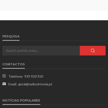
PESQUISA
CONTACTOS
Telefone:
939 920 920
Email:
geral@radiosintonia.pt
NOTÍCIAS POPULARES