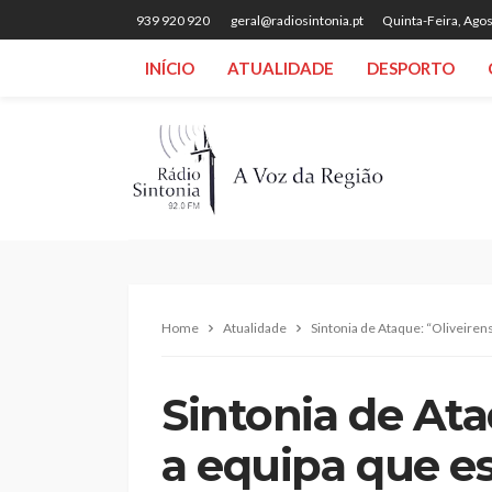
939 920 920
geral@radiosintonia.pt
Quinta-Feira, Agos
INÍCIO
ATUALIDADE
DESPORTO
Home
Atualidade
Sintonia de Ataque: “Oliveiren
Sintonia de Ata
a equipa que es