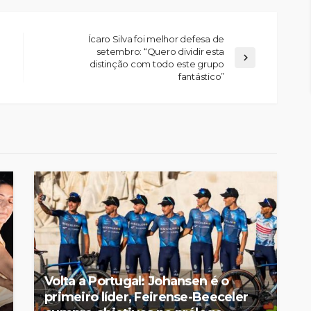
Ícaro Silva foi melhor defesa de
setembro: “Quero dividir esta
distinção com todo este grupo
fantástico”
Volta a Portugal: Johansen é o
primeiro líder, Feirense-Beeceler