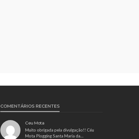
COMENTÁRIOS RECENTES
Ceu Mota
Muito obrigada pela divulgação!! Céu
Mota Plogging Santa Maria da…