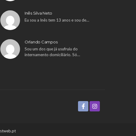
Inês Silva Neto
Eu sou a Inês tem 13 anos e sou de…
Orlando Campos
Sou um dos que já usufruiu do
internamento domiciliário. Só…
ustweb.pt