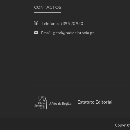
CONTACTOS
Telefone:
939 920 920
Email:
geral@radiosintonia.pt
Estatuto Editorial
Copyrigh