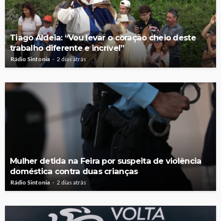
Tiago Aldeia: “Vou levar o coração cheio deste
trabalho diferente e incrível”
Rádio Sintonia
2 dias atrás
Mulher detida na Feira por suspeita de violência
doméstica contra duas crianças
Rádio Sintonia
2 dias atrás