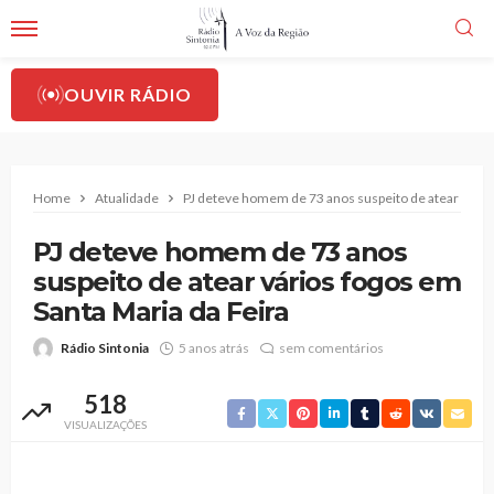
OUVIR RÁDIO
Home
Atualidade
PJ deteve homem de 73 anos suspeito de atear vários
PJ deteve homem de 73 anos
suspeito de atear vários fogos em
Santa Maria da Feira
Rádio Sintonia
5 anos atrás
sem comentários
518
VISUALIZAÇÕES