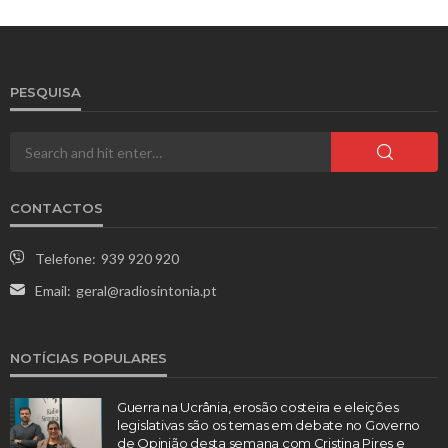
PESQUISA
CONTACTOS
Telefone:
939 920 920
Email:
geral@radiosintonia.pt
NOTÍCIAS POPULARES
Guerra na Ucrânia, erosão costeira e eleições
legislativas são os temas em debate no Governo
de Opinião desta semana com Cristina Pires e