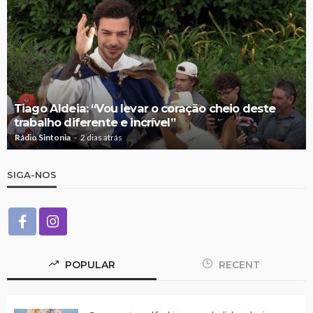
Tiago Aldeia: “Vou levar o coração cheio deste
trabalho diferente e incrível”
Rádio Sintonia
2 dias atrás
SIGA-NOS
POPULAR
RECENT