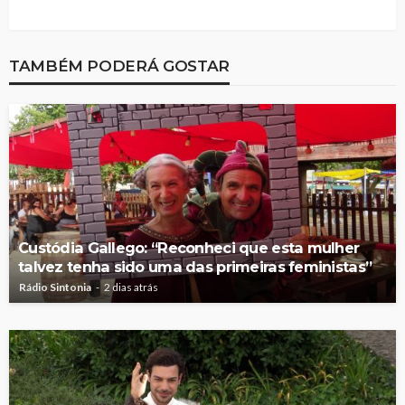
TAMBÉM PODERÁ GOSTAR
Custódia Gallego: “Reconheci que esta mulher
talvez tenha sido uma das primeiras feministas”
Rádio Sintonia
2 dias atrás