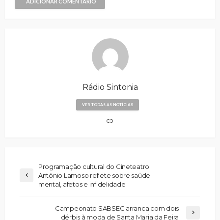
ADICIONAR COMENTÁRIO
Rádio Sintonia
VER TODAS AS NOTÍCIAS
Programação cultural do Cineteatro
António Lamoso reflete sobre saúde
mental, afetos e infidelidade
Campeonato SABSEG arranca com dois
dérbis à moda de Santa Maria da Feira