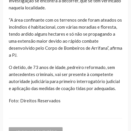
investigação se encontra a decorrer, que se têm verificado
naquela localidade.
“A área confinante com os terrenos onde foram ateados os
incêndios é habitacional, com várias moradias e floresta,
tendo ardido alguns hectares e só não se propagando a
uma extensão maior devido ao rápido combate
desenvolvido pelo Corpo de Bombeiros de Arrifana”, afirma
a PJ.
O detido, de 73 anos de idade, pedreiro reformado, sem
antecedentes criminais, vai ser presente à competente
autoridade judiciária para primeiro interrogatório judicial
e aplicação das medidas de coação tidas por adequadas.
Foto: Direitos Reservados