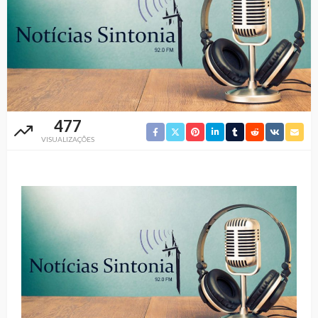
477
VISUALIZAÇÕES