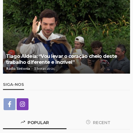
Tiago Aldeia: “Vou levar o coração cheio deste
trabalho diferente e incrível”
Rádio Sintonia
5 horas atrás
SIGA-NOS
POPULAR
RECENT