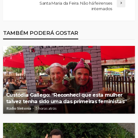
Santa Maria da Feira. Não há feirenses
internados
TAMBÉM PODERÁ GOSTAR
Custódia Gallego: “Reconheci que esta mulher
talvez tenha sido uma das primeiras feministas”
Rádio Sintonia
5 horas atrás