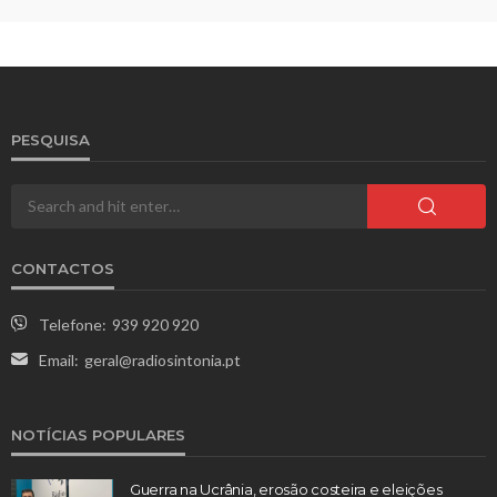
PESQUISA
CONTACTOS
Telefone:
939 920 920
Email:
geral@radiosintonia.pt
NOTÍCIAS POPULARES
Guerra na Ucrânia, erosão costeira e eleições