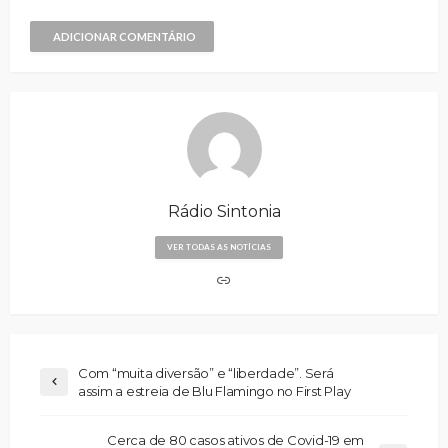
ADICIONAR COMENTÁRIO
Rádio Sintonia
VER TODAS AS NOTÍCIAS
Com “muita diversão” e “liberdade”. Será
assim a estreia de Blu Flamingo no First Play
Cerca de 80 casos ativos de Covid-19 em