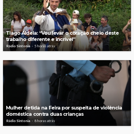
Tiago Aldeia: “Vou levar o coração cheio deste
trabalho diferente e incrível”
Rádio Sintonia
5 horas atrás
Mulher detida na Feira por suspeita de violência
doméstica contra duas crianças
Rádio Sintonia
8 horas atrás