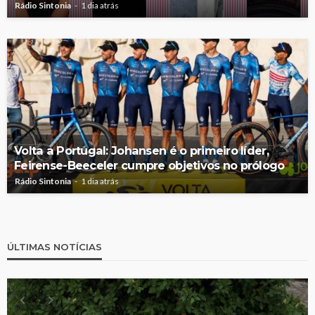
Rádio Sintonia
1 dia atrás
Volta a Portugal: Johansen é o primeiro líder,
Feirense-Beeceler cumpre objetivos no prólogo
Rádio Sintonia
1 dia atrás
ÚLTIMAS NOTÍCIAS