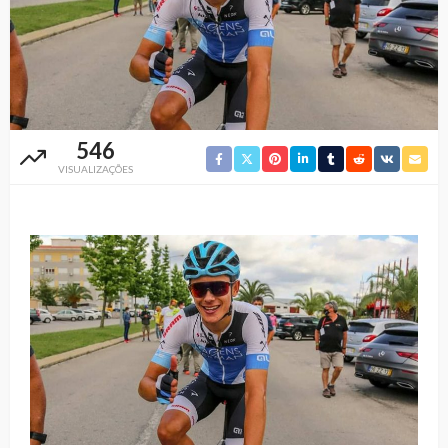
546
VISUALIZAÇÕES