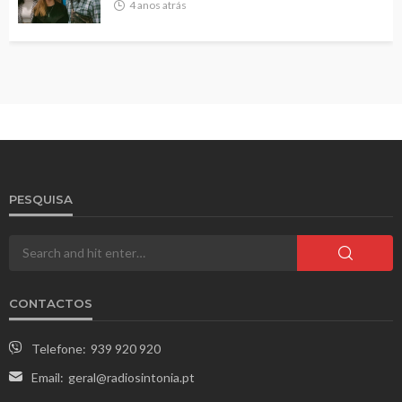
4 anos atrás
PESQUISA
CONTACTOS
Telefone:
939 920 920
Email:
geral@radiosintonia.pt