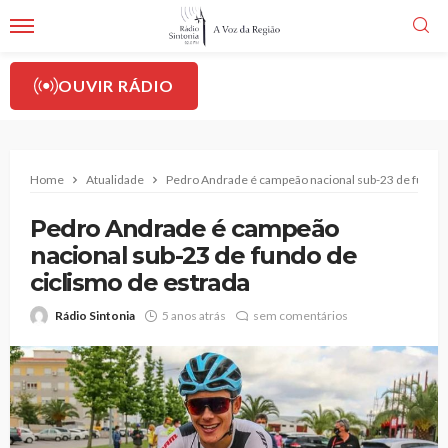
OUVIR RÁDIO
Home
Atualidade
Pedro Andrade é campeão nacional sub-23 de fundo d
Pedro Andrade é campeão
nacional sub-23 de fundo de
ciclismo de estrada
Rádio Sintonia
5 anos atrás
sem comentários