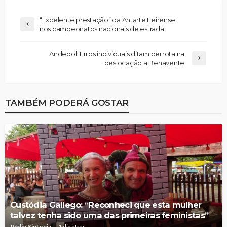
“Excelente prestação” da Antarte Feirense
nos campeonatos nacionais de estrada
Andebol: Erros individuais ditam derrota na
deslocação a Benavente
TAMBÉM PODERÁ GOSTAR
Custódia Gallego: “Reconheci que esta mulher
talvez tenha sido uma das primeiras feministas”
Rádio Sintonia
1 dia atrás