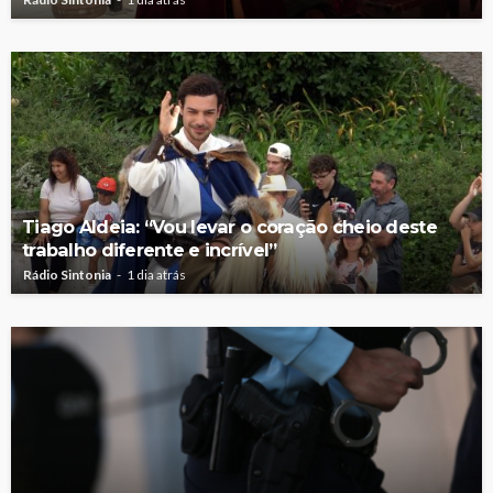
Tiago Aldeia: “Vou levar o coração cheio deste
trabalho diferente e incrível”
Rádio Sintonia
1 dia atrás