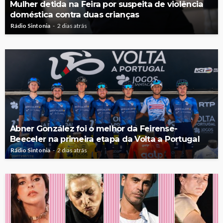
Mulher detida na Feira por suspeita de violência
doméstica contra duas crianças
Rádio Sintonia
2 dias atrás
Abner González foi o melhor da Feirense-
Beeceler na primeira etapa da Volta a Portugal
Rádio Sintonia
2 dias atrás