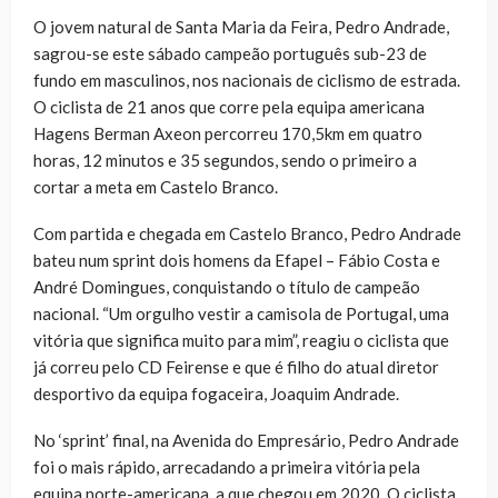
O jovem natural de Santa Maria da Feira, Pedro Andrade,
sagrou-se este sábado campeão português sub-23 de
fundo em masculinos, nos nacionais de ciclismo de estrada.
O ciclista de 21 anos que corre pela equipa americana
Hagens Berman Axeon percorreu 170,5km em quatro
horas, 12 minutos e 35 segundos, sendo o primeiro a
cortar a meta em Castelo Branco.
Com partida e chegada em Castelo Branco, Pedro Andrade
bateu num sprint dois homens da Efapel – Fábio Costa e
André Domingues, conquistando o título de campeão
nacional. “Um orgulho vestir a camisola de Portugal, uma
vitória que significa muito para mim”, reagiu o ciclista que
já correu pelo CD Feirense e que é filho do atual diretor
desportivo da equipa fogaceira, Joaquim Andrade.
No ‘sprint’ final, na Avenida do Empresário, Pedro Andrade
foi o mais rápido, arrecadando a primeira vitória pela
equipa norte-americana, a que chegou em 2020. O ciclista