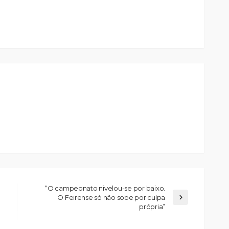
“O campeonato nivelou-se por baixo.
O Feirense só não sobe por culpa
própria”