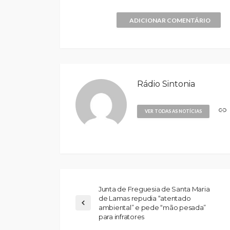
ADICIONAR COMENTÁRIO
Rádio Sintonia
VER TODAS AS NOTÍCIAS
Junta de Freguesia de Santa Maria
de Lamas repudia “atentado
ambiental” e pede “mão pesada”
para infratores