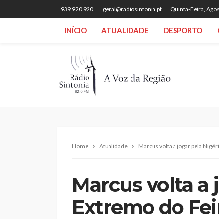
939 920 920
geral@radiosintonia.pt
Quinta-Feira, Agos
INÍCIO
ATUALIDADE
DESPORTO
Home
Atualidade
Marcus volta a jogar pela Nigé
Marcus volta a 
Extremo do Fe