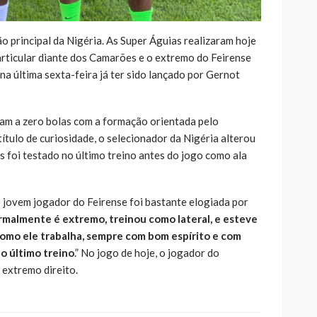
o principal da Nigéria. As Super Águias realizaram hoje
rticular diante dos Camarões e o extremo do Feirense
na última sexta-feira já ter sido lançado por Gernot
am a zero bolas com a formação orientada pelo
tulo de curiosidade, o selecionador da Nigéria alterou
 foi testado no último treino antes do jogo como ala
o jovem jogador do Feirense foi bastante elogiada por
malmente é extremo, treinou como lateral, e esteve
como ele trabalha, sempre com bom espírito e com
o último treino
.” No jogo de hoje, o jogador do
 extremo direito.