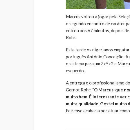
Marcus voltou a jogar pela Seleçã
o segundo encontro de caráter pa
entrou aos 67 minutos, depois de 
Rohr.
Esta tarde os nigerianos empatar
português António Conceição. A tí
o sistema para um 3x5x2 e Marcus
esquerdo.
A entrega e o profissionalismo d
Gernot Rohr: “
O Marcus, que nor
muito bem. É interessante ver 
muita qualidade. Gostei muito d
Feirense acabaria por atuar como