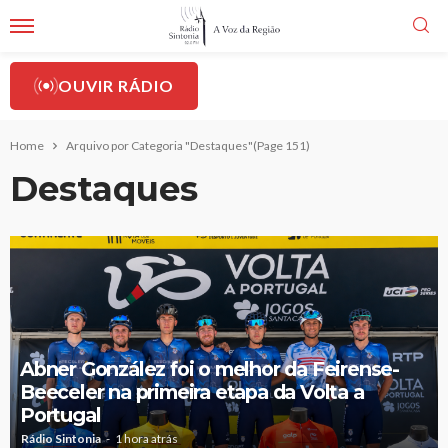
OUVIR RÁDIO
Home
Arquivo por Categoria "Destaques"
(Page 151)
Destaques
Abner González foi o melhor da Feirense-
Beeceler na primeira etapa da Volta a
Portugal
Rádio Sintonia
1 hora atrás