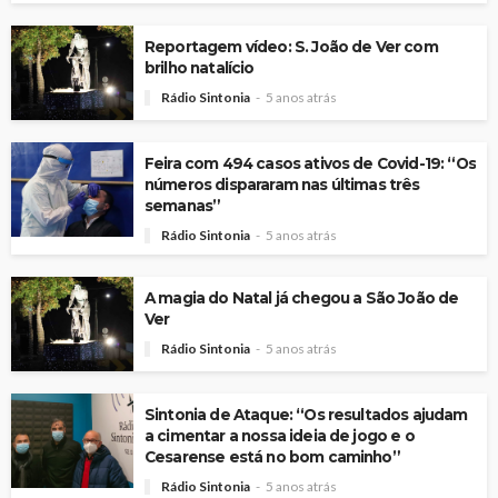
Reportagem vídeo: S. João de Ver com
brilho natalício
Rádio Sintonia
5 anos atrás
Feira com 494 casos ativos de Covid-19: “Os
números dispararam nas últimas três
semanas”
Rádio Sintonia
5 anos atrás
A magia do Natal já chegou a São João de
Ver
Rádio Sintonia
5 anos atrás
Sintonia de Ataque: “Os resultados ajudam
a cimentar a nossa ideia de jogo e o
Cesarense está no bom caminho”
Rádio Sintonia
5 anos atrás