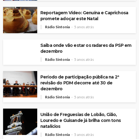
Reportagem Vídeo: Genuína e Caprichosa
promete adoçar este Natal
Rádio Sintonia
5 anos atrás
Saiba onde vão estar os radares da PSP em
dezembro
Rádio Sintonia
5 anos atrás
Período de participação pública na 2ª
revisão do PDM decorre até 30 de
dezembro
Rádio Sintonia
5 anos atrás
União de Freguesias de Lobão, Gião,
Louredo e Guisande já brilha com tons
natalícios
Rádio Sintonia
5 anos atrás