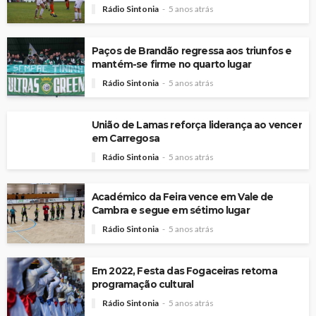
Rádio Sintonia
5 anos atrás
Paços de Brandão regressa aos triunfos e
mantém-se firme no quarto lugar
Rádio Sintonia
5 anos atrás
União de Lamas reforça liderança ao vencer
em Carregosa
Rádio Sintonia
5 anos atrás
Académico da Feira vence em Vale de
Cambra e segue em sétimo lugar
Rádio Sintonia
5 anos atrás
Em 2022, Festa das Fogaceiras retoma
programação cultural
Rádio Sintonia
5 anos atrás