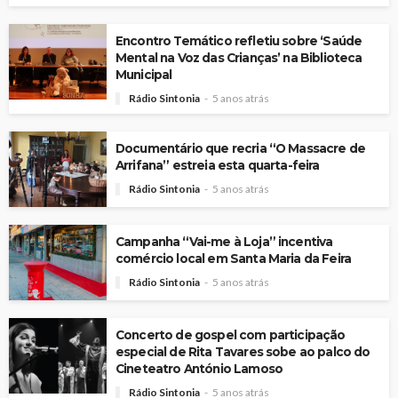
Encontro Temático refletiu sobre ‘Saúde
Mental na Voz das Crianças’ na Biblioteca
Municipal
Rádio Sintonia
5 anos atrás
Documentário que recria “O Massacre de
Arrifana” estreia esta quarta-feira
Rádio Sintonia
5 anos atrás
Campanha “Vai-me à Loja” incentiva
comércio local em Santa Maria da Feira
Rádio Sintonia
5 anos atrás
Concerto de gospel com participação
especial de Rita Tavares sobe ao palco do
Cineteatro António Lamoso
Rádio Sintonia
5 anos atrás