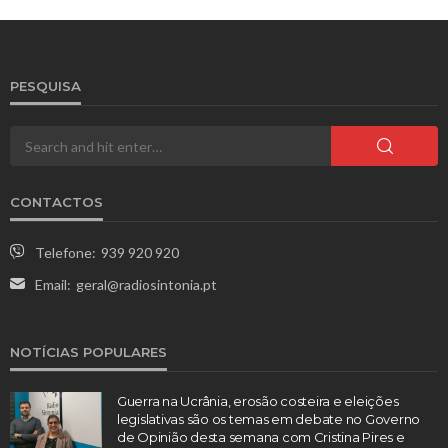
PESQUISA
CONTACTOS
Telefone:
939 920 920
Email:
geral@radiosintonia.pt
NOTÍCIAS POPULARES
Guerra na Ucrânia, erosão costeira e eleições
legislativas são os temas em debate no Governo
de Opinião desta semana com Cristina Pires e