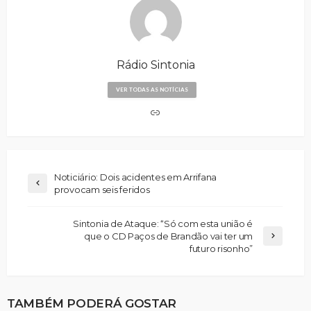
Rádio Sintonia
VER TODAS AS NOTÍCIAS
Noticiário: Dois acidentes em Arrifana
provocam seis feridos
Sintonia de Ataque: “Só com esta união é
que o CD Paços de Brandão vai ter um
futuro risonho”
TAMBÉM PODERÁ GOSTAR