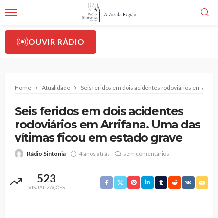
OUVIR RÁDIO
Home
Atualidade
Seis feridos em dois acidentes rodoviários em Arrif
Seis feridos em dois acidentes
rodoviários em Arrifana. Uma das
vítimas ficou em estado grave
Rádio Sintonia
4 anos atrás
sem comentários
523
VISUALIZAÇÕES