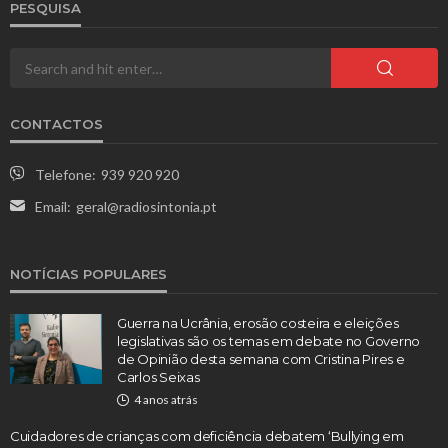
PESQUISA
CONTACTOS
Telefone:
939 920 920
Email:
geral@radiosintonia.pt
NOTÍCIAS POPULARES
Guerra na Ucrânia, erosão costeira e eleições
legislativas são os temas em debate no Governo
de Opinião desta semana com Cristina Pires e
Carlos Seixas
4 anos atrás
Cuidadores de crianças com deficiência debatem ‘Bullying em