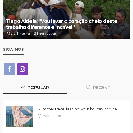
Tiago Aldeia: “Vou levar o coração cheio deste
trabalho diferente e incrível”
Rádio Sintonia
21 horas atrás
SIGA-NOS
POPULAR
RECENT
Summer travel fashion, your holiday choice
9 anos atrás