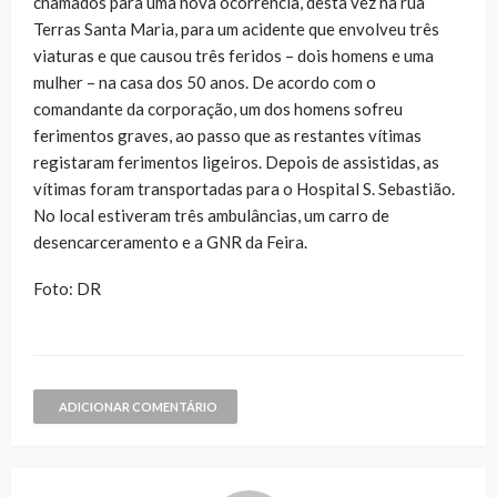
chamados para uma nova ocorrência, desta vez na rua
Terras Santa Maria, para um acidente que envolveu três
viaturas e que causou três feridos – dois homens e uma
mulher – na casa dos 50 anos. De acordo com o
comandante da corporação, um dos homens sofreu
ferimentos graves, ao passo que as restantes vítimas
registaram ferimentos ligeiros. Depois de assistidas, as
vítimas foram transportadas para o Hospital S. Sebastião.
No local estiveram três ambulâncias, um carro de
desencarceramento e a GNR da Feira.
Foto: DR
ADICIONAR COMENTÁRIO