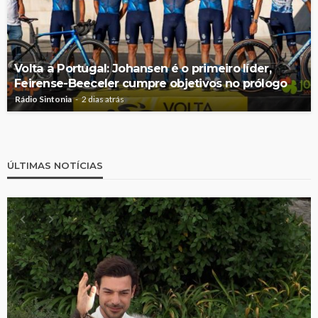
Volta a Portugal: Johansen é o primeiro líder,
Feirense-Beeceler cumpre objetivos no prólogo
Rádio Sintonia
2 dias atrás
ÚLTIMAS NOTÍCIAS