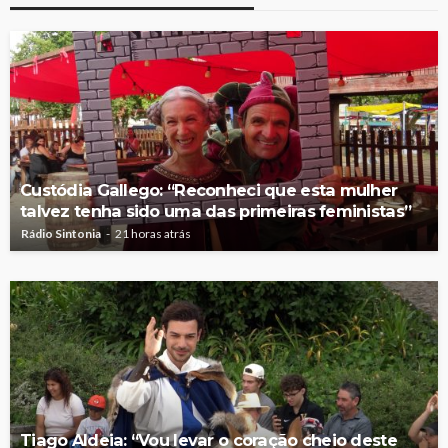
Custódia Gallego: “Reconheci que esta mulher
talvez tenha sido uma das primeiras feministas”
Rádio Sintonia
21 horas atrás
Tiago Aldeia: “Vou levar o coração cheio deste