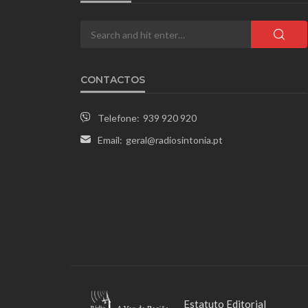
CONTACTOS
Telefone:
939 920 920
Email:
geral@radiosintonia.pt
Estatuto Editorial