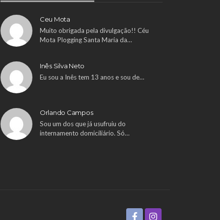
Ceu Mota
Muito obrigada pela divulgação!! Céu
Mota Plogging Santa Maria da…
Inês Silva Neto
Eu sou a Inês tem 13 anos e sou de…
Orlando Campos
Sou um dos que já usufruiu do
internamento domiciliário. Só…