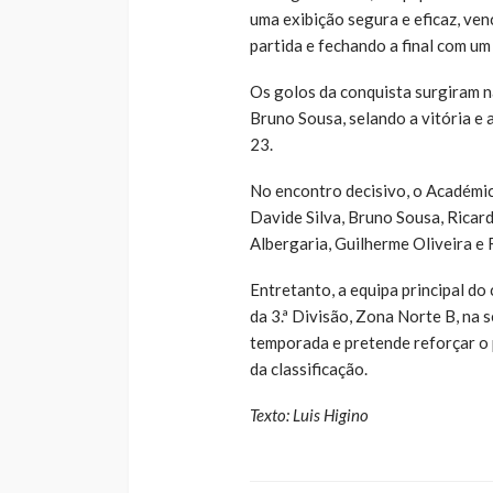
uma exibição segura e eficaz, ve
partida e fechando a final com u
Os golos da conquista surgiram n
Bruno Sousa, selando a vitória e
23.
No encontro decisivo, o Académic
Davide Silva, Bruno Sousa, Ricard
Albergaria, Guilherme Oliveira e
Entretanto, a equipa principal d
da 3.ª Divisão, Zona Norte B, na 
temporada e pretende reforçar o p
da classificação.
Texto: Luis Higino