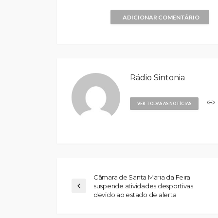
ADICIONAR COMENTÁRIO
Rádio Sintonia
VER TODAS AS NOTÍCIAS
Câmara de Santa Maria da Feira
suspende atividades desportivas
devido ao estado de alerta
Abner González foi