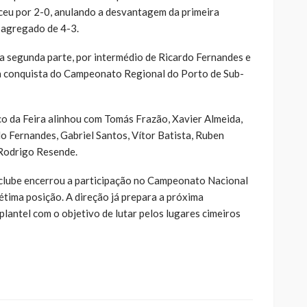
nceu por 2-0, anulando a desvantagem da primeira
m agregado de 4-3.
a segunda parte, por intermédio de Ricardo Fernandes e
 a conquista do Campeonato Regional do Porto de Sub-
o da Feira alinhou com Tomás Frazão, Xavier Almeida,
o Fernandes, Gabriel Santos, Vítor Batista, Ruben
 Rodrigo Resende.
o clube encerrou a participação no Campeonato Nacional
sétima posição. A direção já prepara a próxima
lantel com o objetivo de lutar pelos lugares cimeiros