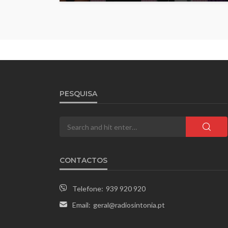
PESQUISA
CONTACTOS
Telefone:
939 920 920
Email:
geral@radiosintonia.pt