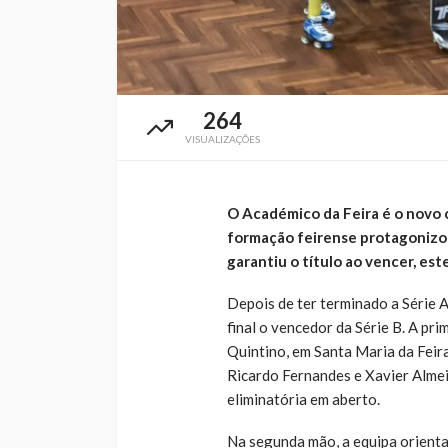
264
VISUALIZAÇÕES
O Académico da Feira é o novo 
formação feirense protagonizou 
garantiu o título ao vencer, est
Depois de ter terminado a Série A
final o vencedor da Série B. A pr
Quintino, em Santa Maria da Feira
Ricardo Fernandes e Xavier Alme
eliminatória em aberto.
Na segunda mão, a equipa orienta