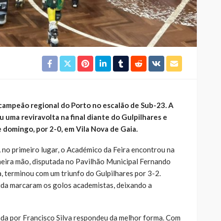
campeão regional do Porto no escalão de Sub-23. A
uma reviravolta na final diante do Gulpilhares e
e domingo, por 2-0, em Vila Nova de Gaia.
 no primeiro lugar, o Académico da Feira encontrou na
imeira mão, disputada no Pavilhão Municipal Fernando
, terminou com um triunfo do Gulpilhares por 3-2.
ida marcaram os golos academistas, deixando a
da por Francisco Silva respondeu da melhor forma. Com