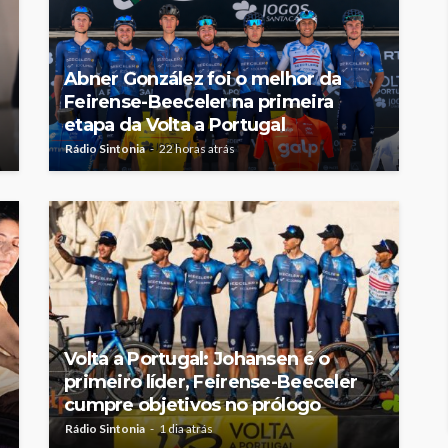
Abner González foi o melhor da
Feirense-Beeceler na primeira
etapa da Volta a Portugal
Rádio Sintonia
22 horas atrás
Volta a Portugal: Johansen é o
primeiro líder, Feirense-Beeceler
cumpre objetivos no prólogo
Rádio Sintonia
1 dia atrás