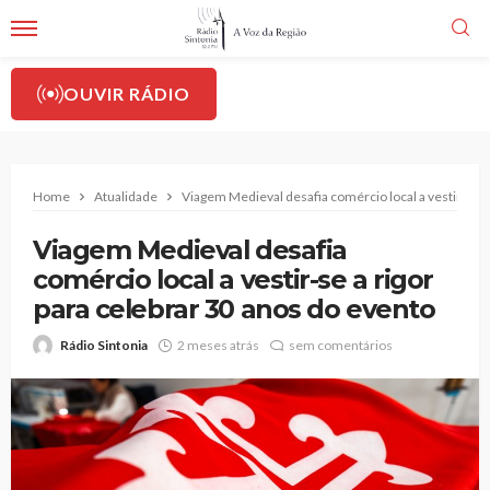
OUVIR RÁDIO
Home
Atualidade
Viagem Medieval desafia comércio local a vestir-se a
Viagem Medieval desafia
comércio local a vestir-se a rigor
para celebrar 30 anos do evento
Rádio Sintonia
2 meses atrás
sem comentários