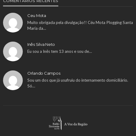
COMENTÁRIOS RECENTES
Ceu Mota
Muito obrigada pela divulgação!! Céu Mota Plogging Santa
Maria da…
Inês Silva Neto
Eu sou a Inês tem 13 anos e sou de…
Orlando Campos
Sou um dos que já usufruiu do internamento domiciliário.
Só…