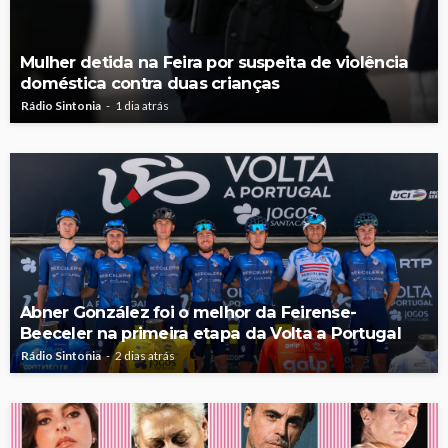
Mulher detida na Feira por suspeita de violência
doméstica contra duas crianças
Rádio Sintonia
1 dia atrás
Abner González foi o melhor da Feirense-
Beeceler na primeira etapa da Volta a Portugal
Rádio Sintonia
2 dias atrás