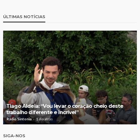
ÚLTIMAS NOTÍCIAS
Tiago Aldeia: “Vou levar o coração cheio deste
trabalho diferente e incrível”
Rádio Sintonia
1 dia atrás
SIGA-NOS