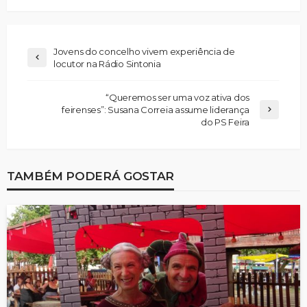
Jovens do concelho vivem experiência de
locutor na Rádio Sintonia
“Queremos ser uma voz ativa dos
feirenses”: Susana Correia assume liderança
do PS Feira
TAMBÉM PODERÁ GOSTAR