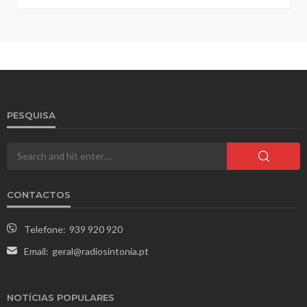
PESQUISA
CONTACTOS
Telefone:
939 920 920
Email:
geral@radiosintonia.pt
NOTÍCIAS POPULARES