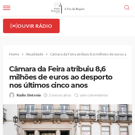
OUVIR RÁDIO
Home
Atualidade
Câmara da Feira atribuiu 8,6 milhões de euros ao de
Câmara da Feira atribuiu 8,6
milhões de euros ao desporto
nos últimos cinco anos
Rádio Sintonia
2 meses atrás
sem comentários