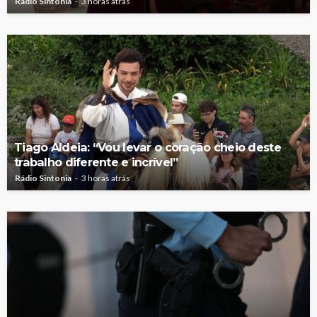
Rádio Sintonia
3 horas atrás
Tiago Aldeia: “Vou levar o coração cheio deste
trabalho diferente e incrível”
Rádio Sintonia
3 horas atrás