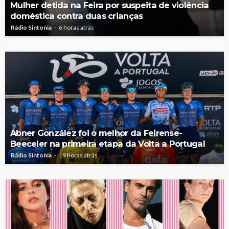
Mulher detida na Feira por suspeita de violência
doméstica contra duas crianças
Rádio Sintonia
6 horas atrás
Abner González foi o melhor da Feirense-
Beeceler na primeira etapa da Volta a Portugal
Rádio Sintonia
19 horas atrás