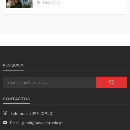
4 anos atrás
PESQUISA
CONTACTOS
Telefone:
939 920 920
Email:
geral@radiosintonia.pt