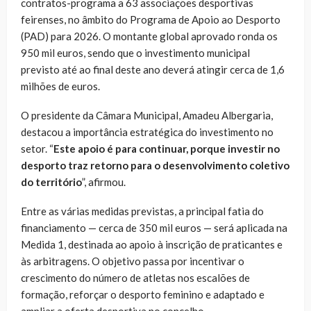
contratos-programa a 63 associações desportivas
feirenses, no âmbito do Programa de Apoio ao Desporto
(PAD) para 2026. O montante global aprovado ronda os
950 mil euros, sendo que o investimento municipal
previsto até ao final deste ano deverá atingir cerca de 1,6
milhões de euros.
O presidente da Câmara Municipal, Amadeu Albergaria,
destacou a importância estratégica do investimento no
setor. “
Este apoio é para continuar, porque investir no
desporto traz retorno para o desenvolvimento coletivo
do território
”, afirmou.
Entre as várias medidas previstas, a principal fatia do
financiamento — cerca de 350 mil euros — será aplicada na
Medida 1, destinada ao apoio à inscrição de praticantes e
às arbitragens. O objetivo passa por incentivar o
crescimento do número de atletas nos escalões de
formação, reforçar o desporto feminino e adaptado e
ampliar a oferta desportiva no concelho.