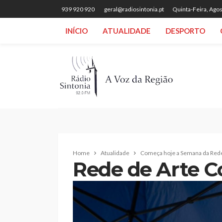
939 920 920
geral@radiosintonia.pt
Quinta-Feira, Agos
INÍCIO
ATUALIDADE
DESPORTO
Home
Atualidade
Começa hoje a Semana da Rede
Rede de Arte C