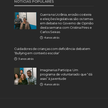
NOTÍCIAS POPULARES
Guerra na Ucrânia, erosão costeira
e eleições legislativas são os temas
em debate no Governo de Opinião
desta semana com Cristina Pires e
Carlos Seixas
4 anos atrás
Cuidadores de crianças com deficiência debatem
‘Bullying em contexto escolar’
5 anos atrás
Imaginarius Participa: Um
programa de voluntariado que “dá
asas” à juventude
4 anos atrás