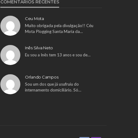
COMENTÁRIOS RECENTES
Ceu Mota
Muito obrigada pela divulgação!! Céu
Mota Plogging Santa Maria da…
Inês Silva Neto
Eu sou a Inês tem 13 anos e sou de…
Orlando Campos
Sou um dos que já usufruiu do
internamento domiciliário. Só…