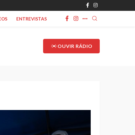
EOS
ENTREVISTAS
OUVIR RÁDIO