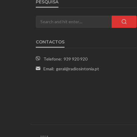
PESQUISA
CONTACTOS
Telefone:
939 920 920
Email:
geral@radiosintonia.pt