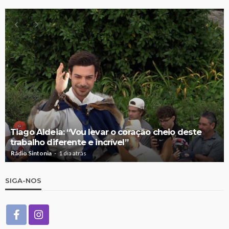
Tiago Aldeia: “Vou levar o coração cheio deste
trabalho diferente e incrível”
Rádio Sintonia
1 dia atrás
SIGA-NOS