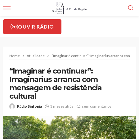
OUVIR RÁDIO
Home
Atualidade
“Imaginar é continuar”: Imaginarius arranca com men
“Imaginar é continuar”:
Imaginarius arranca com
mensagem de resistência
cultural
Rádio Sintonia
3 meses atrás
sem comentários