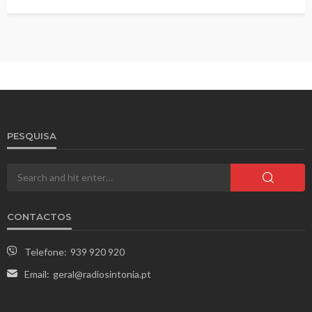
PESQUISA
CONTACTOS
Telefone:
939 920 920
Email:
geral@radiosintonia.pt