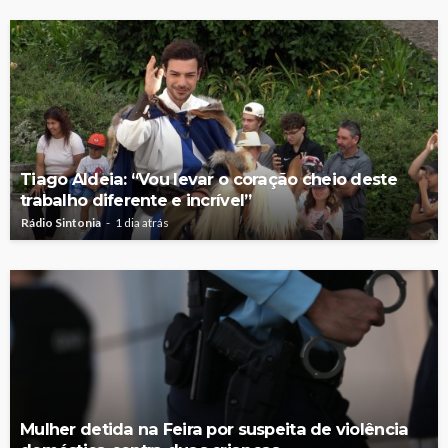
Tiago Aldeia: “Vou levar o coração cheio deste
trabalho diferente e incrível”
Rádio Sintonia
1 dia atrás
Mulher detida na Feira por suspeita de violência