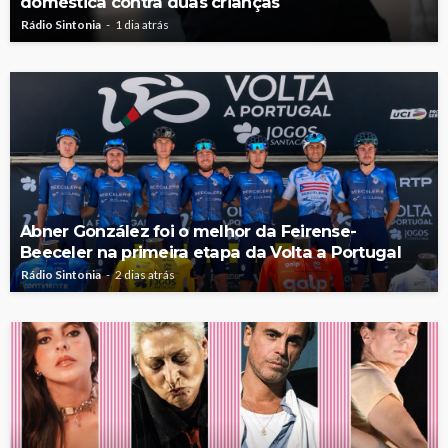
doméstica contra duas crianças
Rádio Sintonia
1 dia atrás
Abner González foi o melhor da Feirense-
Beeceler na primeira etapa da Volta a Portugal
Rádio Sintonia
2 dias atrás