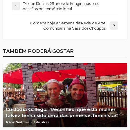
Discordâncias: 25 anos de Imaginarius e os
desafios do comércio local
Começa hoje a Semana da Rede de Arte
Comunitária na Casa dos Choupos
TAMBÉM PODERÁ GOSTAR
Custódia Gallego: “Reconheci que esta mulher
talvez tenha sido uma das primeiras feministas”
Rádio Sintonia
1 dia atrás