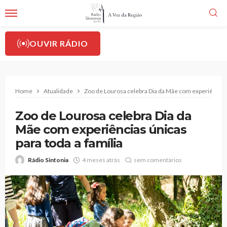
OUVIR RÁDIO
Home
Atualidade
Zoo de Lourosa celebra Dia da Mãe com experiências ú
Zoo de Lourosa celebra Dia da
Mãe com experiências únicas
para toda a família
Rádio Sintonia
4 meses atrás
sem comentários