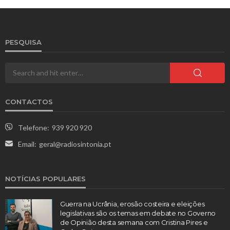
PESQUISA
CONTACTOS
Telefone:
939 920 920
Email:
geral@radiosintonia.pt
NOTÍCIAS POPULARES
Guerra na Ucrânia, erosão costeira e eleições
legislativas são os temas em debate no Governo
de Opinião desta semana com Cristina Pires e