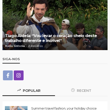
Tiago Aldeia: “Vou levar o coração cheio deste
trabalho diferente e incrível”
Rádio Sintonia
2 dias atrás
SIGA-NOS
POPULAR
RECENT
Summer travel fashion, your holiday choice