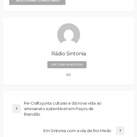
ADICIONAR COMENTÁRIO
Rádio Sintonia
VER TODAS AS NOTÍCIAS
Re-Crafts junta culturas e dá nova vida ao
artesanato sustentável em Paços de
Brandão
Em Sintonia com a vila de Rio Meão