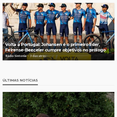
Volta a Portugal: Johansen é o primeiro líder,
Feirense-Beeceler cumpre objetivos no prólogo
Rádio Sintonia
3 dias atrás
ÚLTIMAS NOTÍCIAS