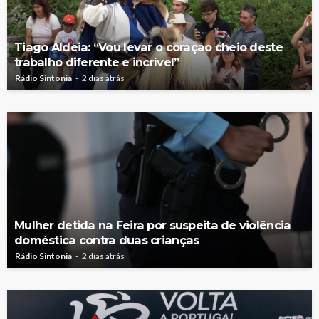
Tiago Aldeia: “Vou levar o coração cheio deste
trabalho diferente e incrível”
Rádio Sintonia
2 dias atrás
Mulher detida na Feira por suspeita de violência
doméstica contra duas crianças
Rádio Sintonia
2 dias atrás