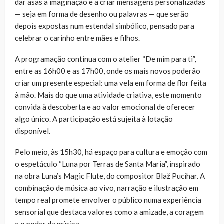
dar asas à imaginação e a criar mensagens personalizadas
— seja em forma de desenho ou palavras — que serão
depois expostas num estendal simbólico, pensado para
celebrar o carinho entre mães e filhos.
A programação continua com o atelier “De mim para ti”,
entre as 16h00 e as 17h00, onde os mais novos poderão
criar um presente especial: uma vela em forma de flor feita
à mão. Mais do que uma atividade criativa, este momento
convida à descoberta e ao valor emocional de oferecer
algo único. A participação está sujeita à lotação
disponível.
Pelo meio, às 15h30, há espaço para cultura e emoção com
o espetáculo “Luna por Terras de Santa Maria”, inspirado
na obra
Luna’s Magic Flute
, do compositor
Blaž Pucihar
. A
combinação de música ao vivo, narração e ilustração em
tempo real promete envolver o público numa experiência
sensorial que destaca valores como a amizade, a coragem
e o poder da música.