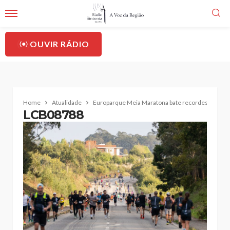
OUVIR RÁDIO
Home
Atualidade
Europarque Meia Maratona bate recordes e envolv
LCB08788