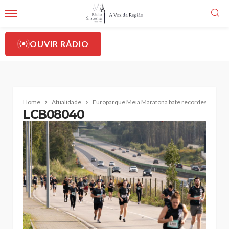
OUVIR RÁDIO
Home
Atualidade
Europarque Meia Maratona bate recordes e envolv
LCB08040