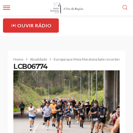
OUVIR RÁDIO
Home
Atualidade
Europarque Meia Maratona bate recordes e envolv
LCB06774